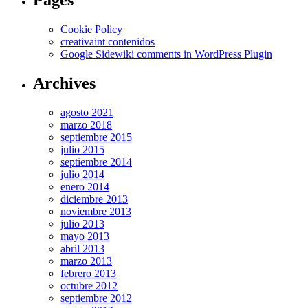
Pages
Cookie Policy
creativaint contenidos
Google Sidewiki comments in WordPress Plugin
Archives
agosto 2021
marzo 2018
septiembre 2015
julio 2015
septiembre 2014
julio 2014
enero 2014
diciembre 2013
noviembre 2013
julio 2013
mayo 2013
abril 2013
marzo 2013
febrero 2013
octubre 2012
septiembre 2012