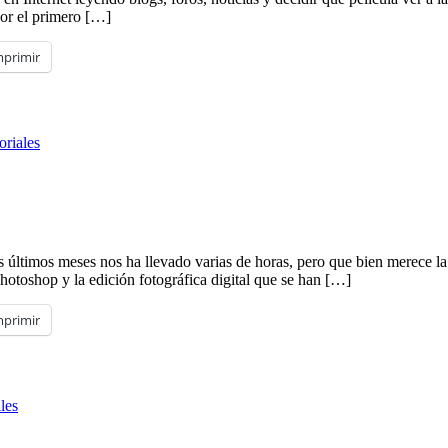
jor el primero […]
mprimir
toriales
últimos meses nos ha llevado varias de horas, pero que bien merece la
hotoshop y la edición fotográfica digital que se han […]
mprimir
ales