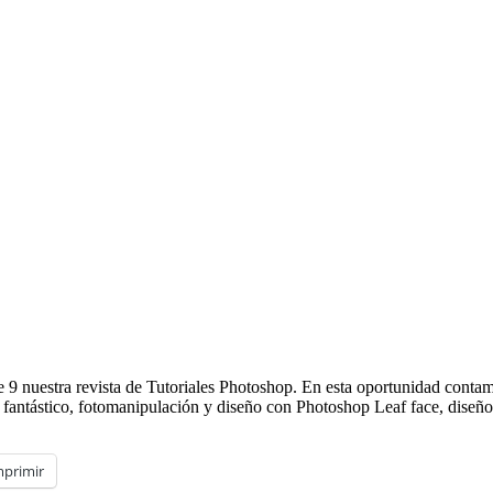
 nuestra revista de Tutoriales Photoshop. En esta oportunidad contam
e fantástico, fotomanipulación y diseño con Photoshop Leaf face, dise
mprimir