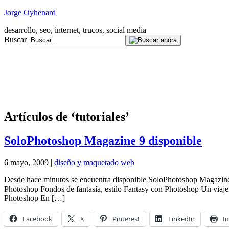
Jorge Oyhenard
desarrollo, seo, internet, trucos, social media
Buscar
Artículos de ‘tutoriales’
SoloPhotoshop Magazine 9 disponible
6 mayo, 2009 |
diseño y maquetado web
Desde hace minutos se encuentra disponible SoloPhotoshop Magazine 9
Photoshop Fondos de fantasía, estilo Fantasy con Photoshop Un viaj
Photoshop En […]
Facebook
X
Pinterest
LinkedIn
I