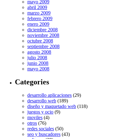
mayo 2009
abril 2009
marzo 2009
febrero 2009
enero 2009
diciembre 2008
noviembre 2008
octubre 2008
septiembre 2008
agosto 2008
julio 2008
junio 2008
mayo 2008
Categories
desarrollo aplicaciones
(29)
desarrollo web
(189)
diseño y maquetado web
(118)
juegos y ocio
(9)
moviles
(4)
otros
(76)
redes sociales
(50)
seo y buscadores
(43)