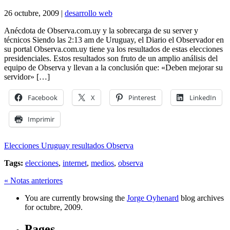
26 octubre, 2009 |
desarrollo web
Anécdota de Observa.com.uy y la sobrecarga de su server y
técnicos Siendo las 2:13 am de Uruguay, el Diario el Observador en
su portal Observa.com.uy tiene ya los resultados de estas elecciones
presidenciales. Estos resultados son fruto de un amplio análisis del
equipo de Observa y llevan a la conclusión que: «Deben mejorar su
servidor» […]
Facebook
X
Pinterest
LinkedIn
Imprimir
Elecciones Uruguay resultados Observa
Tags:
elecciones
,
internet
,
medios
,
observa
« Notas anteriores
You are currently browsing the
Jorge Oyhenard
blog archives
for octubre, 2009.
Pages