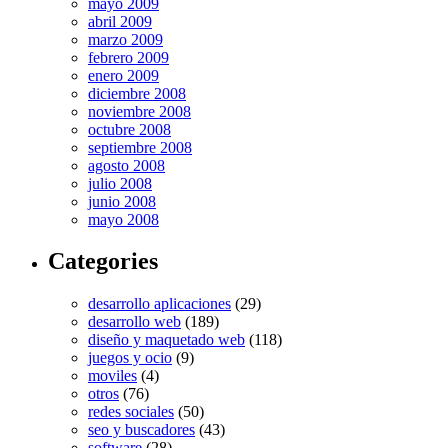
mayo 2009
abril 2009
marzo 2009
febrero 2009
enero 2009
diciembre 2008
noviembre 2008
octubre 2008
septiembre 2008
agosto 2008
julio 2008
junio 2008
mayo 2008
Categories
desarrollo aplicaciones
(29)
desarrollo web
(189)
diseño y maquetado web
(118)
juegos y ocio
(9)
moviles
(4)
otros
(76)
redes sociales
(50)
seo y buscadores
(43)
software
(28)