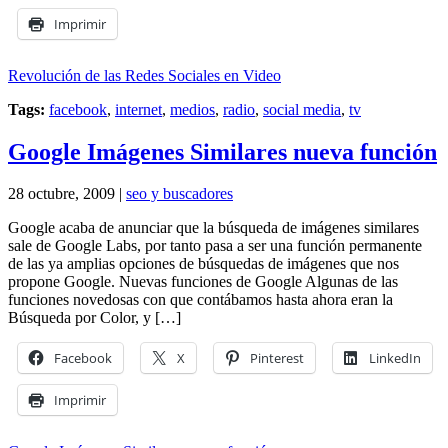
Imprimir
Revolución de las Redes Sociales en Video
Tags:
facebook
,
internet
,
medios
,
radio
,
social media
,
tv
Google Imágenes Similares nueva función
28 octubre, 2009 |
seo y buscadores
Google acaba de anunciar que la búsqueda de imágenes similares
sale de Google Labs, por tanto pasa a ser una función permanente
de las ya amplias opciones de búsquedas de imágenes que nos
propone Google. Nuevas funciones de Google Algunas de las
funciones novedosas con que contábamos hasta ahora eran la
Búsqueda por Color, y […]
Facebook
X
Pinterest
LinkedIn
Imprimir