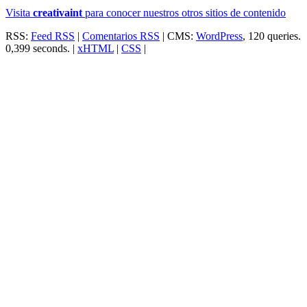
Visita
creativa
int
para conocer nuestros otros sitios de contenido
RSS:
Feed RSS
|
Comentarios RSS
| CMS:
WordPress
, 120 queries.
0,399 seconds. |
xHTML
|
CSS
|