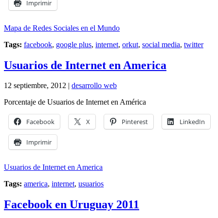
Imprimir
Mapa de Redes Sociales en el Mundo
Tags:
facebook
,
google plus
,
internet
,
orkut
,
social media
,
twitter
Usuarios de Internet en America
12 septiembre, 2012 |
desarrollo web
Porcentaje de Usuarios de Internet en América
Facebook
X
Pinterest
LinkedIn
Imprimir
Usuarios de Internet en America
Tags:
america
,
internet
,
usuarios
Facebook en Uruguay 2011