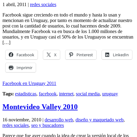
1 abril, 2011 |
redes sociales
Facebook sigue creciendo en todo el mundo y hasta lo usan y
mencionan en Uruguay, por tanto es momento de actualizar nuestro
post con la cantidad de usuarios, lo cual hacemos desde 2009.
Mundialmente Facebook va en busca de los 1.000 millones de
usuarios, y en Uruguay casi el 50% de los Uruguayos se encuentran
[…]
Facebook
X
Pinterest
LinkedIn
Imprimir
Facebook en Uruguay 2011
Tags:
estadisticas
,
facebook
,
internet
,
social media
,
uruguay
Montevideo Valley 2010
16 noviembre, 2010 |
desarrollo web
,
diseño y maquetado web
,
redes sociales
,
seo y buscadores
Parece que fue ayer cuando la idea de crear la versión local de los