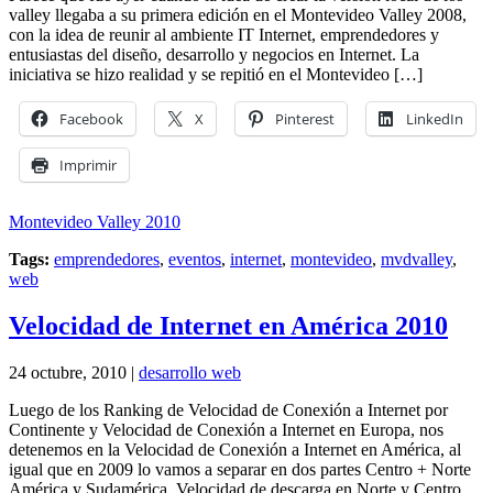
valley llegaba a su primera edición en el Montevideo Valley 2008,
con la idea de reunir al ambiente IT Internet, emprendedores y
entusiastas del diseño, desarrollo y negocios en Internet. La
iniciativa se hizo realidad y se repitió en el Montevideo […]
Facebook
X
Pinterest
LinkedIn
Imprimir
Montevideo Valley 2010
Tags:
emprendedores
,
eventos
,
internet
,
montevideo
,
mvdvalley
,
web
Velocidad de Internet en América 2010
24 octubre, 2010 |
desarrollo web
Luego de los Ranking de Velocidad de Conexión a Internet por
Continente y Velocidad de Conexión a Internet en Europa, nos
detenemos en la Velocidad de Conexión a Internet en América, al
igual que en 2009 lo vamos a separar en dos partes Centro + Norte
América y Sudamérica. Velocidad de descarga en Norte y Centro