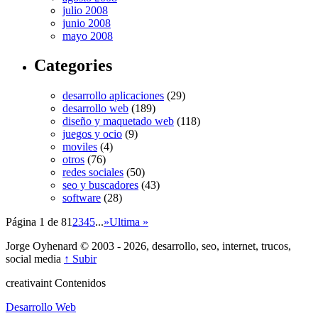
julio 2008
junio 2008
mayo 2008
Categories
desarrollo aplicaciones
(29)
desarrollo web
(189)
diseño y maquetado web
(118)
juegos y ocio
(9)
moviles
(4)
otros
(76)
redes sociales
(50)
seo y buscadores
(43)
software
(28)
Página 1 de 8
1
2
3
4
5
...
»
Ultima »
Jorge Oyhenard © 2003 - 2026, desarrollo, seo, internet, trucos,
social media
↑ Subir
creativa
int
Contenidos
Desarrollo Web