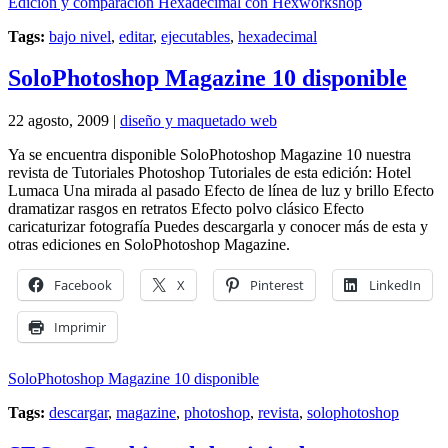
Edición y comparación Hexadecimal con Hexworkshop
Tags:
bajo nivel
,
editar
,
ejecutables
,
hexadecimal
SoloPhotoshop Magazine 10 disponible
22 agosto, 2009 |
diseño y maquetado web
Ya se encuentra disponible SoloPhotoshop Magazine 10 nuestra
revista de Tutoriales Photoshop Tutoriales de esta edición: Hotel
Lumaca Una mirada al pasado Efecto de línea de luz y brillo Efecto
dramatizar rasgos en retratos Efecto polvo clásico Efecto
caricaturizar fotografía Puedes descargarla y conocer más de esta y
otras ediciones en SoloPhotoshop Magazine.
Facebook
X
Pinterest
LinkedIn
Imprimir
SoloPhotoshop Magazine 10 disponible
Tags:
descargar
,
magazine
,
photoshop
,
revista
,
solophotoshop