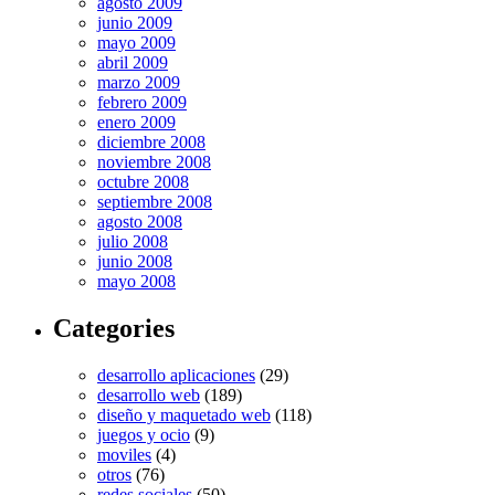
agosto 2009
junio 2009
mayo 2009
abril 2009
marzo 2009
febrero 2009
enero 2009
diciembre 2008
noviembre 2008
octubre 2008
septiembre 2008
agosto 2008
julio 2008
junio 2008
mayo 2008
Categories
desarrollo aplicaciones
(29)
desarrollo web
(189)
diseño y maquetado web
(118)
juegos y ocio
(9)
moviles
(4)
otros
(76)
redes sociales
(50)