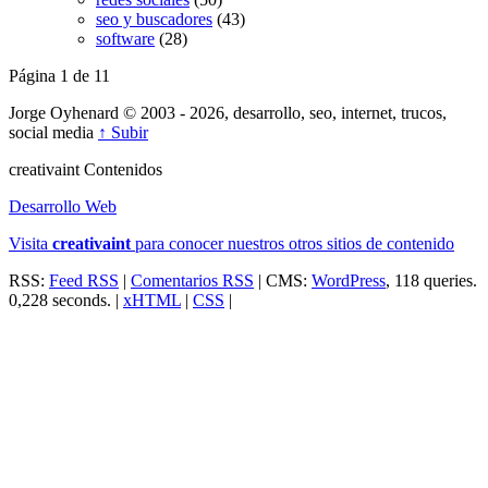
seo y buscadores
(43)
software
(28)
Página 1 de 1
1
Jorge Oyhenard © 2003 - 2026, desarrollo, seo, internet, trucos,
social media
↑ Subir
creativa
int
Contenidos
Desarrollo Web
Visita
creativa
int
para conocer nuestros otros sitios de contenido
RSS:
Feed RSS
|
Comentarios RSS
| CMS:
WordPress
, 118 queries.
0,228 seconds. |
xHTML
|
CSS
|