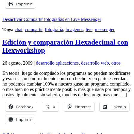
Imprimir
Desactivar Compartir fotografías en Live Messenger
Tags:
chat
,
compartir
,
fotografía
,
imagenes
,
live
,
messenger
Edición y comparación Hexadecimal con
Hexworkshop
26 agosto, 2009 |
desarrollo aplicaciones
,
desarrollo web
,
otros
En teoría, luego de compilado los programas no pueden modificarse,
y eso se asume normalmente como un hecho, y en parte es verdad,
no podemos cambiar 100% a nuestro gusto un programa compilado,
o más bien no es prácticamente posible, más que nada por tiempos y
costos. Igualmente, sin saberlo, muchos de los programas que […]
Facebook
X
Pinterest
LinkedIn
Imprimir