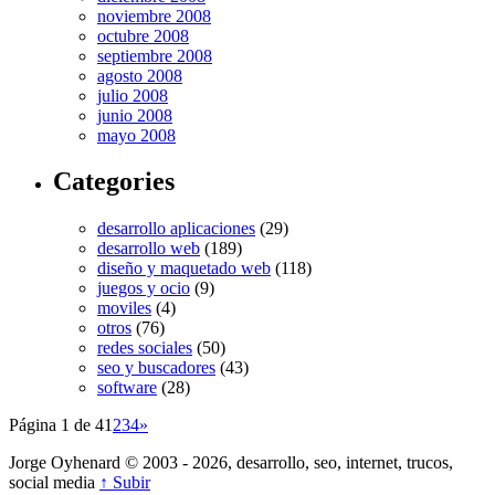
noviembre 2008
octubre 2008
septiembre 2008
agosto 2008
julio 2008
junio 2008
mayo 2008
Categories
desarrollo aplicaciones
(29)
desarrollo web
(189)
diseño y maquetado web
(118)
juegos y ocio
(9)
moviles
(4)
otros
(76)
redes sociales
(50)
seo y buscadores
(43)
software
(28)
Página 1 de 4
1
2
3
4
»
Jorge Oyhenard © 2003 - 2026, desarrollo, seo, internet, trucos,
social media
↑ Subir