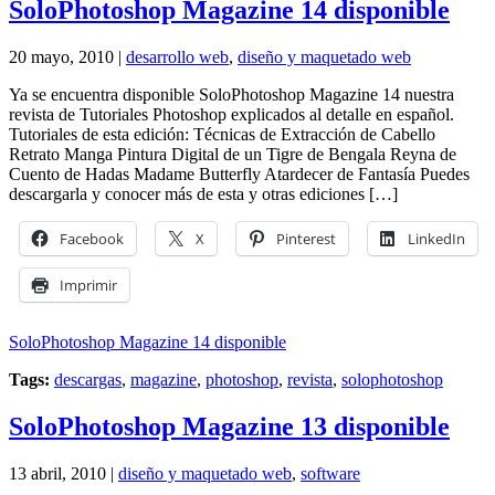
SoloPhotoshop Magazine 14 disponible
20 mayo, 2010 |
desarrollo web
,
diseño y maquetado web
Ya se encuentra disponible SoloPhotoshop Magazine 14 nuestra
revista de Tutoriales Photoshop explicados al detalle en español.
Tutoriales de esta edición: Técnicas de Extracción de Cabello
Retrato Manga Pintura Digital de un Tigre de Bengala Reyna de
Cuento de Hadas Madame Butterfly Atardecer de Fantasía Puedes
descargarla y conocer más de esta y otras ediciones […]
Facebook
X
Pinterest
LinkedIn
Imprimir
SoloPhotoshop Magazine 14 disponible
Tags:
descargas
,
magazine
,
photoshop
,
revista
,
solophotoshop
SoloPhotoshop Magazine 13 disponible
13 abril, 2010 |
diseño y maquetado web
,
software