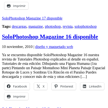
Imprimir
SoloPhotoshop Magazine 17 disponible
Tags:
descargas
,
magazine
,
photoshop
,
revista
,
solophotoshop
SoloPhotoshop Magazine 16 disponible
10 noviembre, 2010 |
diseño y maquetado web
Ya se encuentra disponible SoloPhotoshop Magazine 16 nuestra
revista de Tutoriales Photoshop explicados al detalle en español.
Tutoriales de esta edición: Dibujando una Figura Humana (1ra
parte) Pintando un Paisaje Montañoso Mini Planeta Paisaje Espacial
Retoque de Luces y Sombras Un Rincón en el Paraíso Puedes
descargarla y conocer más de esta y otras ediciones […]
Facebook
X
Pinterest
LinkedIn
Imprimir