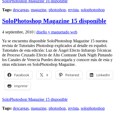
SoloPhotoshop Magazine 16 disponible
Tags:
descargas
,
magazine
,
photoshop
,
revista
,
solophotoshop
SoloPhotoshop Magazine 15 disponible
4 septiembre, 2010 |
diseño y maquetado web
Ya se encuentra disponible SoloPhotoshop Magazine 15 nuestra
revista de Tutoriales Photoshop explicados al detalle en español.
Tutoriales de esta edición: Luz de Ángel Efecto Infrarojo Técnicas
de Proceso Cruzado Efecto de Alto Contraste Dark Nigth Pintando
los Canales de Venecia Puedes descargarla y conocer más de esta y
otras ediciones en SoloPhotoshop Magazine.
Facebook
X
Pinterest
LinkedIn
Imprimir
SoloPhotoshop Magazine 15 disponible
Tags:
descargas
,
magazine
,
photoshop
,
revista
,
solophotoshop