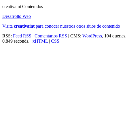
creativa
int
Contenidos
Desarrollo Web
Visita
creativa
int
para conocer nuestros otros sitios de contenido
RSS:
Feed RSS
|
Comentarios RSS
| CMS:
WordPress
, 104 queries.
0,849 seconds. |
xHTML
|
CSS
|