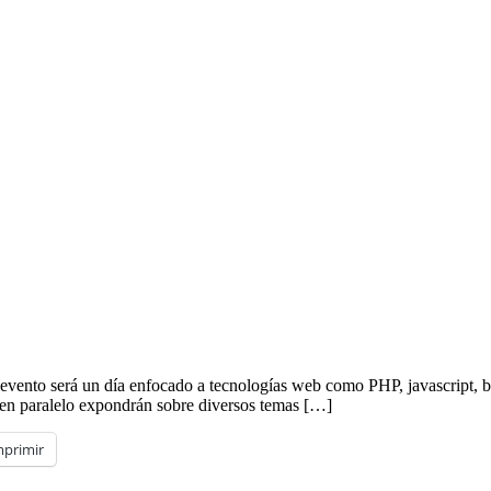
l evento será un día enfocado a tecnologías web como PHP, javascript, b
 en paralelo expondrán sobre diversos temas […]
mprimir