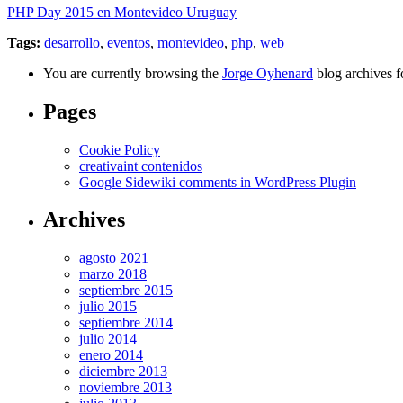
PHP Day 2015 en Montevideo Uruguay
Tags:
desarrollo
,
eventos
,
montevideo
,
php
,
web
You are currently browsing the
Jorge Oyhenard
blog archives fo
Pages
Cookie Policy
creativaint contenidos
Google Sidewiki comments in WordPress Plugin
Archives
agosto 2021
marzo 2018
septiembre 2015
julio 2015
septiembre 2014
julio 2014
enero 2014
diciembre 2013
noviembre 2013