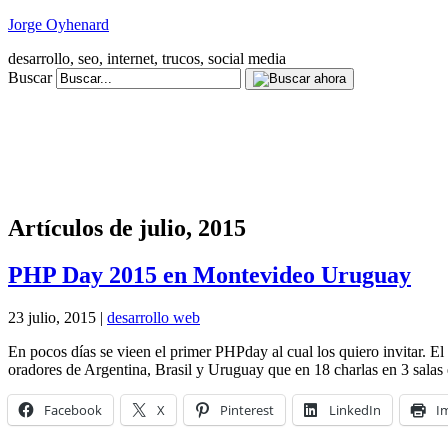
Jorge Oyhenard
desarrollo, seo, internet, trucos, social media
Buscar
Artículos de julio, 2015
PHP Day 2015 en Montevideo Uruguay
23 julio, 2015 |
desarrollo web
En pocos días se vieen el primer PHPday al cual los quiero invitar. E
oradores de Argentina, Brasil y Uruguay que en 18 charlas en 3 salas
Facebook
X
Pinterest
LinkedIn
I