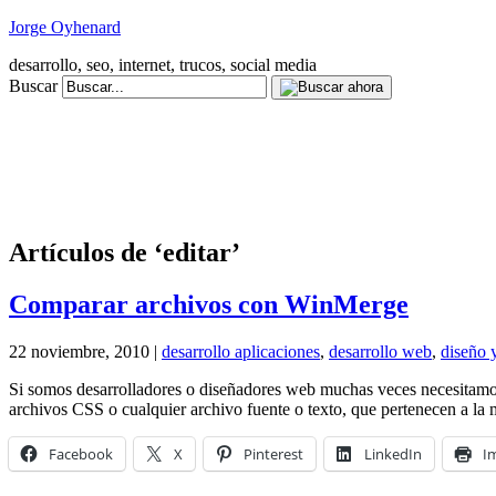
Jorge Oyhenard
desarrollo, seo, internet, trucos, social media
Buscar
Artículos de ‘editar’
Comparar archivos con WinMerge
22 noviembre, 2010 |
desarrollo aplicaciones
,
desarrollo web
,
diseño 
Si somos desarrolladores o diseñadores web muchas veces necesitamo
archivos CSS o cualquier archivo fuente o texto, que pertenecen a la 
Facebook
X
Pinterest
LinkedIn
I