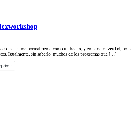
 Hexworkshop
 y eso se asume normalmente como un hecho, y en parte es verdad, no
stos. Igualmente, sin saberlo, muchos de los programas que […]
mprimir