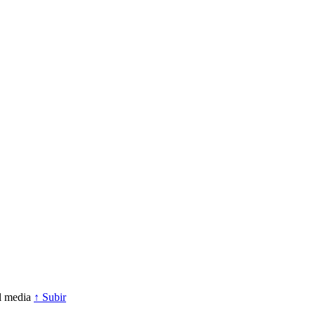
l media
↑ Subir