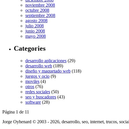
noviembre 2008
octubre 2008
septiembre 2008
agosto 2008
julio 2008
junio 2008
mayo 2008
Categories
desarrollo aplicaciones
(29)
desarrollo web
(189)
diseño y maquetado web
(118)
juegos y ocio
(9)
moviles
(4)
otros
(76)
redes sociales
(50)
seo y buscadores
(43)
software
(28)
Página 1 de 1
1
Jorge Oyhenard © 2003 - 2026, desarrollo, seo, internet, trucos, socia