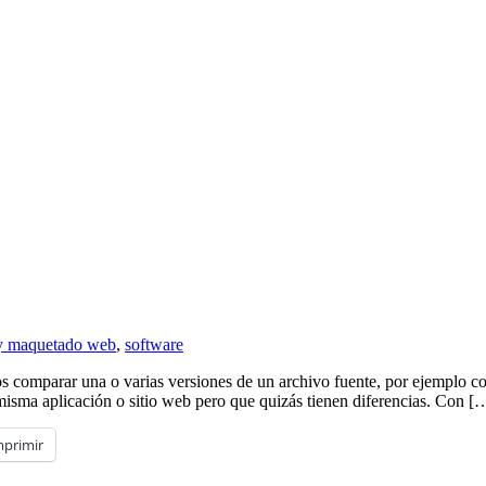
y maquetado web
,
software
s comparar una o varias versiones de un archivo fuente, por ejemplo
misma aplicación o sitio web pero que quizás tienen diferencias. Con [
mprimir