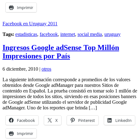
Imprimir
Facebook en Uruguay 2011
Tags:
estadisticas
,
facebook
,
internet
,
social media
,
uruguay
Ingresos Google adSense Top Millón
Impresiones por País
6 diciembre, 2010 |
otros
La siguiente información corresponde a promedios de los valores
obtenidos desde Google adManager para nuestros Sitios de
contenido en Español. La prueba consistió en tomar solo 1 millón de
impresiones de todos los sitios, sirviendo en esas posiciones banners
de Google adSense utilizando el servidor de publicidad Google
adManager. Uno de los reportes que brinda […]
Facebook
X
Pinterest
LinkedIn
Imprimir