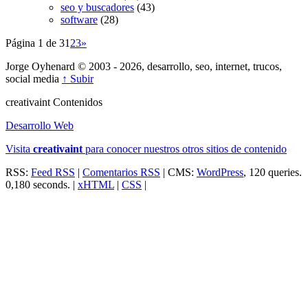
seo y buscadores
(43)
software
(28)
Página 1 de 3
1
2
3
»
Jorge Oyhenard © 2003 - 2026, desarrollo, seo, internet, trucos,
social media
↑ Subir
creativa
int
Contenidos
Desarrollo Web
Visita
creativa
int
para conocer nuestros otros sitios de contenido
RSS:
Feed RSS
|
Comentarios RSS
| CMS:
WordPress
, 120 queries.
0,180 seconds. |
xHTML
|
CSS
|