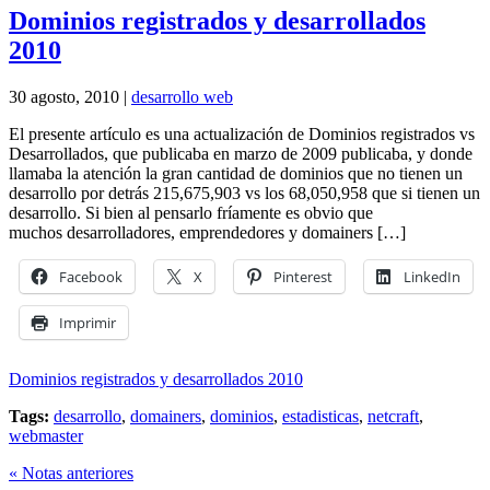
Dominios registrados y desarrollados
2010
30 agosto, 2010 |
desarrollo web
El presente artículo es una actualización de Dominios registrados vs
Desarrollados, que publicaba en marzo de 2009 publicaba, y donde
llamaba la atención la gran cantidad de dominios que no tienen un
desarrollo por detrás 215,675,903 vs los 68,050,958 que si tienen un
desarrollo. Si bien al pensarlo fríamente es obvio que
muchos desarrolladores, emprendedores y domainers […]
Facebook
X
Pinterest
LinkedIn
Imprimir
Dominios registrados y desarrollados 2010
Tags:
desarrollo
,
domainers
,
dominios
,
estadisticas
,
netcraft
,
webmaster
« Notas anteriores