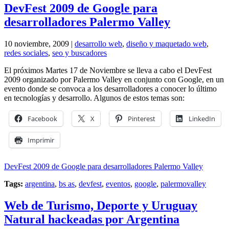
DevFest 2009 de Google para
desarrolladores Palermo Valley
10 noviembre, 2009 |
desarrollo web
,
diseño y maquetado web
,
redes sociales
,
seo y buscadores
El próximos Martes 17 de Noviembre se lleva a cabo el DevFest
2009 organizado por Palermo Valley en conjunto con Google, en un
evento donde se convoca a los desarrolladores a conocer lo último
en tecnologías y desarrollo. Algunos de estos temas son:
Facebook
X
Pinterest
LinkedIn
Imprimir
DevFest 2009 de Google para desarrolladores Palermo Valley
Tags:
argentina
,
bs as
,
devfest
,
eventos
,
google
,
palermovalley
Web de Turismo, Deporte y Uruguay
Natural hackeadas por Argentina