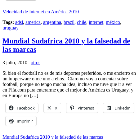
Velocidad de Internet en América 2010
Tags:
adsl
,
america
,
argentina
,
brazil
,
chile
,
internet
,
méxico
,
uruguay
Mundial Sudafrica 2010 y la falsedad de
las marcas
3 julio, 2010 |
otros
Si bien el football no es de mis deportes preferidos, o me encierro en
un tupperware o me uno a ellos. Claro no voy a comentar sobre
football, porque no tengo mucha idea, incluso me tuve que ir a ver
en Fifa.com para enterarme que el mejor de América es Uruguay, y
en Europa no […]
Facebook
X
Pinterest
LinkedIn
Imprimir
Mundial Sudafrica 2010 y la falsedad de las marcas