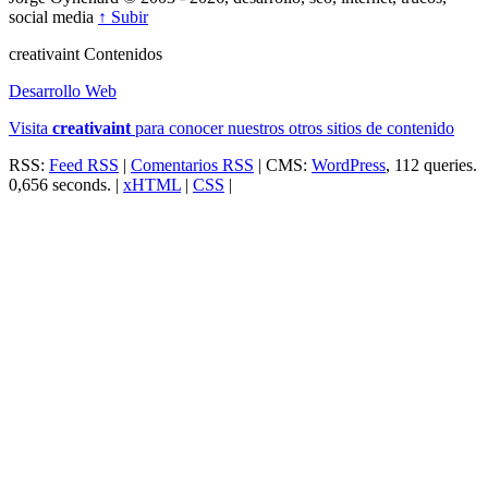
social media
↑ Subir
creativa
int
Contenidos
Desarrollo Web
Visita
creativa
int
para conocer nuestros otros sitios de contenido
RSS:
Feed RSS
|
Comentarios RSS
| CMS:
WordPress
, 112 queries.
0,656 seconds. |
xHTML
|
CSS
|