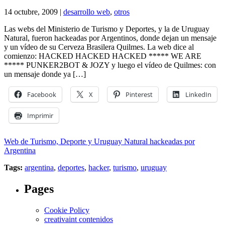
14 octubre, 2009 |
desarrollo web
,
otros
Las webs del Ministerio de Turismo y Deportes, y la de Uruguay
Natural, fueron hackeadas por Argentinos, donde dejan un mensaje
y un vídeo de su Cerveza Brasilera Quilmes. La web dice al
comienzo: HACKED HACKED HACKED ***** WE ARE
***** PUNKER2BOT & JOZY y luego el vídeo de Quilmes: con
un mensaje donde ya […]
Facebook
X
Pinterest
LinkedIn
Imprimir
Web de Turismo, Deporte y Uruguay Natural hackeadas por
Argentina
Tags:
argentina
,
deportes
,
hacker
,
turismo
,
uruguay
Pages
Cookie Policy
creativaint contenidos