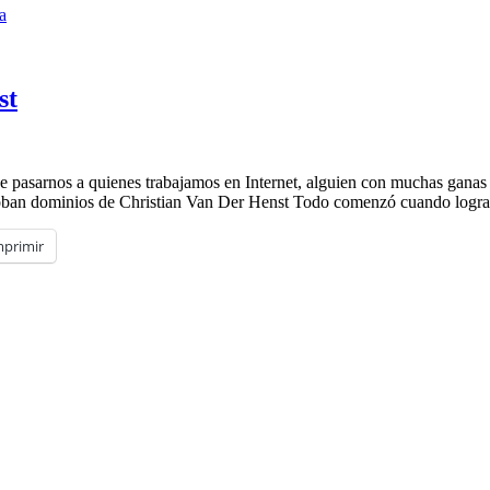
a
st
de pasarnos a quienes trabajamos en Internet, alguien con muchas ganas
n dominios de Christian Van Der Henst Todo comenzó cuando logra
mprimir