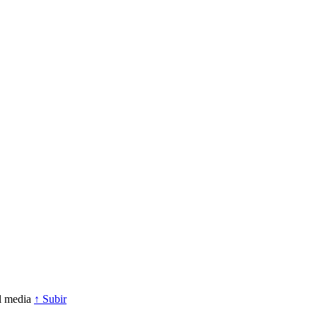
l media
↑ Subir