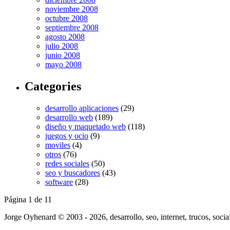
noviembre 2008
octubre 2008
septiembre 2008
agosto 2008
julio 2008
junio 2008
mayo 2008
Categories
desarrollo aplicaciones
(29)
desarrollo web
(189)
diseño y maquetado web
(118)
juegos y ocio
(9)
moviles
(4)
otros
(76)
redes sociales
(50)
seo y buscadores
(43)
software
(28)
Página 1 de 1
1
Jorge Oyhenard © 2003 - 2026, desarrollo, seo, internet, trucos, socia