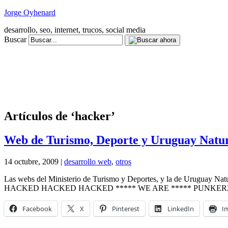
Jorge Oyhenard
desarrollo, seo, internet, trucos, social media
Buscar
Artículos de ‘hacker’
Web de Turismo, Deporte y Uruguay Natur
14 octubre, 2009 |
desarrollo web
,
otros
Las webs del Ministerio de Turismo y Deportes, y la de Uruguay Natu
HACKED HACKED HACKED ***** WE ARE ***** PUNKER2BOT & J
Facebook
X
Pinterest
LinkedIn
I