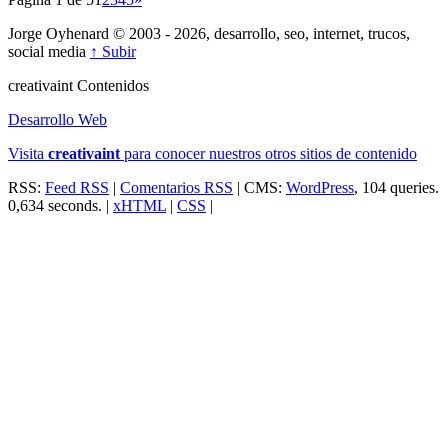
Jorge Oyhenard © 2003 - 2026, desarrollo, seo, internet, trucos,
social media
↑ Subir
creativa
int
Contenidos
Desarrollo Web
Visita
creativa
int
para conocer nuestros otros sitios de contenido
RSS:
Feed RSS
|
Comentarios RSS
| CMS:
WordPress
, 104 queries.
0,634 seconds. |
xHTML
|
CSS
|