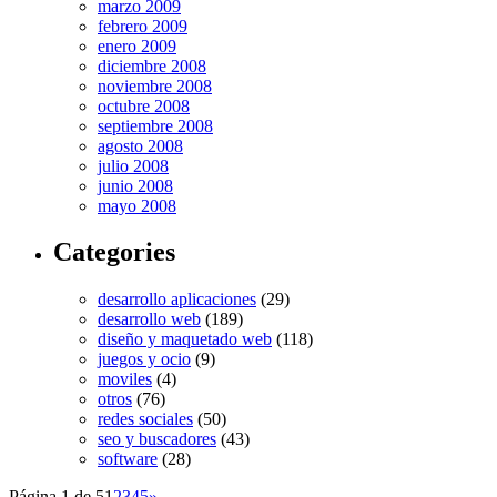
marzo 2009
febrero 2009
enero 2009
diciembre 2008
noviembre 2008
octubre 2008
septiembre 2008
agosto 2008
julio 2008
junio 2008
mayo 2008
Categories
desarrollo aplicaciones
(29)
desarrollo web
(189)
diseño y maquetado web
(118)
juegos y ocio
(9)
moviles
(4)
otros
(76)
redes sociales
(50)
seo y buscadores
(43)
software
(28)
Página 1 de 5
1
2
3
4
5
»