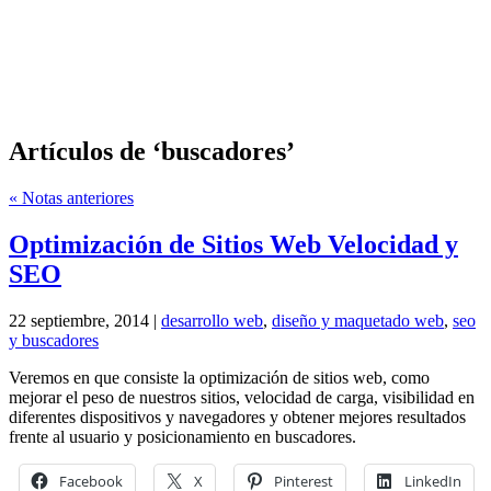
Artículos de ‘buscadores’
« Notas anteriores
Optimización de Sitios Web Velocidad y
SEO
22 septiembre, 2014 |
desarrollo web
,
diseño y maquetado web
,
seo
y buscadores
Veremos en que consiste la optimización de sitios web, como
mejorar el peso de nuestros sitios, velocidad de carga, visibilidad en
diferentes dispositivos y navegadores y obtener mejores resultados
frente al usuario y posicionamiento en buscadores.
Facebook
X
Pinterest
LinkedIn