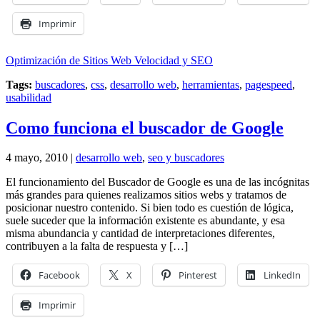
Imprimir
Optimización de Sitios Web Velocidad y SEO
Tags:
buscadores
,
css
,
desarrollo web
,
herramientas
,
pagespeed
,
usabilidad
Como funciona el buscador de Google
4 mayo, 2010 |
desarrollo web
,
seo y buscadores
El funcionamiento del Buscador de Google es una de las incógnitas
más grandes para quienes realizamos sitios webs y tratamos de
posicionar nuestro contenido. Si bien todo es cuestión de lógica,
suele suceder que la información existente es abundante, y esa
misma abundancia y cantidad de interpretaciones diferentes,
contribuyen a la falta de respuesta y […]
Facebook
X
Pinterest
LinkedIn
Imprimir