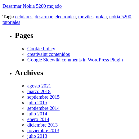
Desarmar Nokia 5200 mojado
Tags:
celulares
,
desarmar
,
electronica
,
moviles
,
nokia
,
nokia 5200
,
tutoriales
Pages
Cookie Policy
creativaint contenidos
Google Sidewiki comments in WordPress Plugin
Archives
agosto 2021
marzo 2018
septiembre 2015
julio 2015
septiembre 2014
julio 2014
enero 2014
diciembre 2013
noviembre 2013
julio 2013