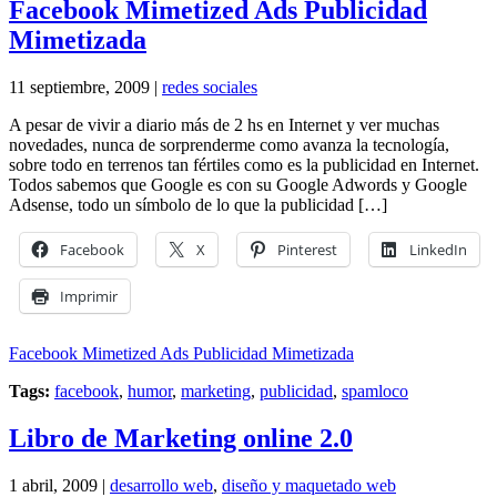
Facebook Mimetized Ads Publicidad
Mimetizada
11 septiembre, 2009 |
redes sociales
A pesar de vivir a diario más de 2 hs en Internet y ver muchas
novedades, nunca de sorprenderme como avanza la tecnología,
sobre todo en terrenos tan fértiles como es la publicidad en Internet.
Todos sabemos que Google es con su Google Adwords y Google
Adsense, todo un símbolo de lo que la publicidad […]
Facebook
X
Pinterest
LinkedIn
Imprimir
Facebook Mimetized Ads Publicidad Mimetizada
Tags:
facebook
,
humor
,
marketing
,
publicidad
,
spamloco
Libro de Marketing online 2.0
1 abril, 2009 |
desarrollo web
,
diseño y maquetado web