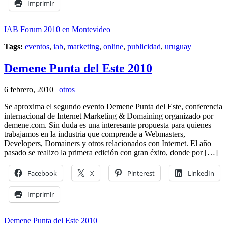
Imprimir
IAB Forum 2010 en Montevideo
Tags:
eventos
,
iab
,
marketing
,
online
,
publicidad
,
uruguay
Demene Punta del Este 2010
6 febrero, 2010 |
otros
Se aproxima el segundo evento Demene Punta del Este, conferencia
internacional de Internet Marketing & Domaining organizado por
demene.com. Sin duda es una interesante propuesta para quienes
trabajamos en la industria que comprende a Webmasters,
Developers, Domainers y otros relacionados con Internet. El año
pasado se realizo la primera edición con gran éxito, donde por […]
Facebook
X
Pinterest
LinkedIn
Imprimir
Demene Punta del Este 2010