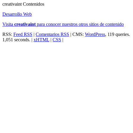
creativa
int
Contenidos
Desarrollo Web
Visita
creativa
int
para conocer nuestros otros sitios de contenido
RSS:
Feed RSS
|
Comentarios RSS
| CMS:
WordPress
, 119 queries.
1,051 seconds. |
xHTML
|
CSS
|