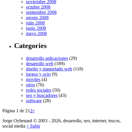
noviembre 2008
octubre 2008
septiembre 2008
agosto 2008
julio 2008
junio 2008
mayo 2008
Categories
desarrollo aplicaciones
(29)
desarrollo web
(189)
diseño y maquetado web
(118)
juegos y ocio
(9)
moviles
(4)
otros
(76)
redes sociales
(50)
seo y buscadores
(43)
software
(28)
Página 1 de 2
1
2
»
Jorge Oyhenard © 2003 - 2026, desarrollo, seo, internet, trucos,
social media
↑ Subir