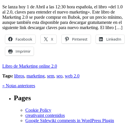
Se lanza hoy 1 de Abril a las 12:30 hora española, el libro «del 1.0
al 2.0, claves para entender el nuevo marketing«. Este libro de
Marketing 2.0 se puede comprar en Bubok, por un precio mínimo,
aunque también esta disponible para descargar gratuitamente en el
siguiente link descargar claves para nuevo marketing. El libro […]
Facebook
X
Pinterest
LinkedIn
Imprimir
Libro de Marketing online 2.0
Tags:
libros
,
marketing
,
sem
,
seo
,
web 2.0
« Notas anteriores
Pages
Cookie Policy
creativaint contenidos
Google Sidewiki comments in WordPress Plugin