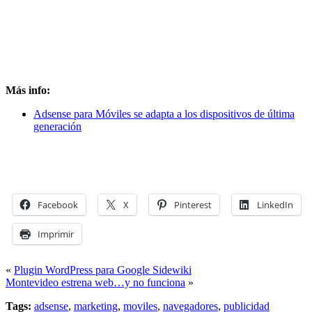
Más info:
Adsense para Móviles se adapta a los dispositivos de última
generación
Facebook
X
Pinterest
LinkedIn
Imprimir
«
Plugin WordPress para Google Sidewiki
Montevideo estrena web…y no funciona
»
Tags:
adsense
,
marketing
,
moviles
,
navegadores
,
publicidad