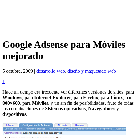
Google Adsense para Móviles
mejorado
5 octubre, 2009 |
desarrollo web
,
diseño y maquetado web
1
Hace un tiempo era frecuente ver diferentes versiones de sitios, para
Windows
, para
Internet Explorer
, para
Firefox
, para
Linux
, para
800×600
, para
Móviles
, y un sin fin de posibilidades, fruto de todas
las combinaciones de
Sistemas operativos
,
Navegadores
y
dispositivos
.