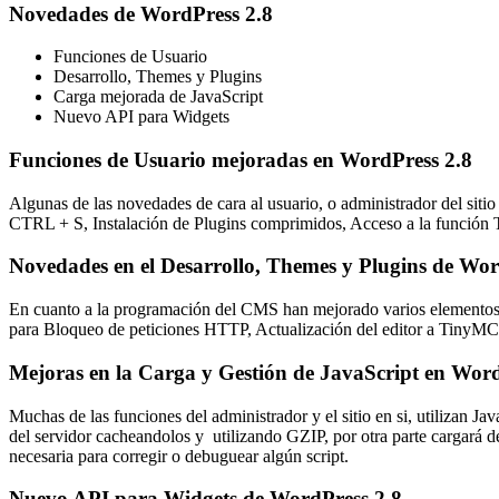
Novedades de WordPress 2.8
Funciones de Usuario
Desarrollo, Themes y Plugins
Carga mejorada de JavaScript
Nuevo API para Widgets
Funciones de Usuario mejoradas en WordPress 2.8
Algunas de las novedades de cara al usuario, o administrador del siti
CTRL + S, Instalación de Plugins comprimidos,
Acceso a la función T
Novedades en el Desarrollo, Themes y Plugins de Wor
En cuanto a la programación del CMS han mejorado varios elementos c
para Bloqueo de peticiones HTTP, Actualización del editor a TinyMCE 
Mejoras en la Carga y Gestión de JavaScript en Word
Muchas de las funciones del administrador y el sitio en si, utilizan Jav
del servidor cacheandolos y utilizando GZIP, por otra parte cargará d
necesaria para corregir o debuguear algún script.
Nuevo API para Widgets de WordPress 2.8