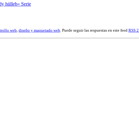
y hülleb» Serie
rrollo web
,
diseño y maquetado web
. Puede seguir las respuestas en este feed
RSS 2