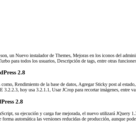
o son, un Nuevo instalador de Themes, Mejoras en los iconos del admini
urbo para todos los usuarios, Descripción de tags, entre otras funciones
dPress 2.8
omo, Rendimiento de la base de datos, Agregar Sticky post al estado,
3.2.2.3, hoy usa 3.2.1.1, Usar JCrop para recortar imágenes, entre va
Press 2.8
aScript, su ejecución y carga fue mejorada, el nuevo utilizará JQuery 1.3.
e forma automática las versiones reducidas de producción, aunque podemo