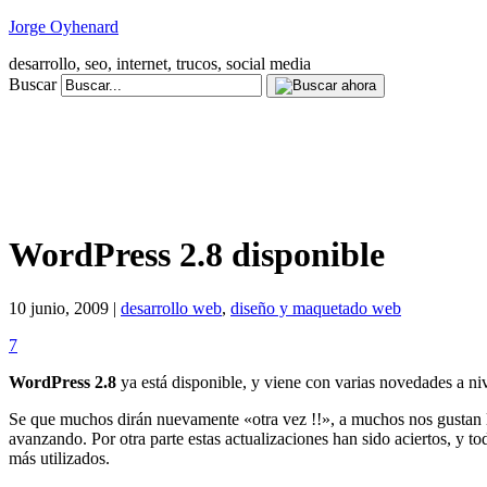
Jorge Oyhenard
desarrollo, seo, internet, trucos, social media
Buscar
WordPress 2.8 disponible
10 junio, 2009 |
desarrollo web
,
diseño y maquetado web
7
WordPress 2.8
ya está disponible, y viene con varias novedades a niv
Se que muchos dirán nuevamente «otra vez !!», a muchos nos gustan la
avanzando. Por otra parte estas actualizaciones han sido aciertos, 
más utilizados.