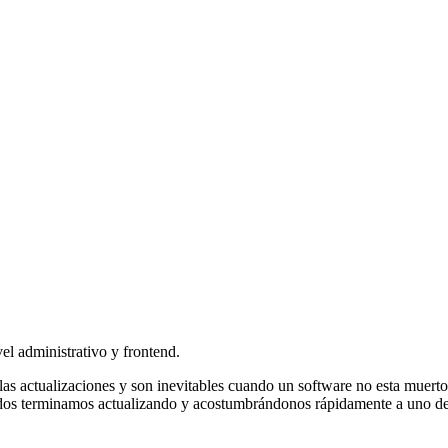
el administrativo y frontend.
s actualizaciones y son inevitables cuando un software no esta muerto
y todos terminamos actualizando y acostumbrándonos rápidamente a uno 