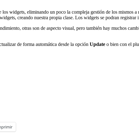
e los widgets, eliminando un poco la compleja gestión de los mismos a 
dgets, creando nuestra propia clase. Los widgets se podran registrar i
endimiento, otras son de aspecto visual, pero también hay muchos cambi
ctualizar de forma automática desde la opción
Update
o bien con el pl
mprimir