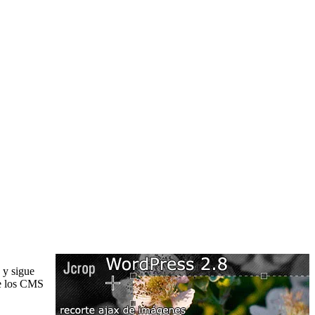
 y sigue
de los CMS