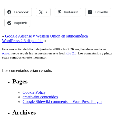
Facebook
X
Pinterest
LinkedIn
Imprimir
«
Google Adsense y Western Union en latinoamérica
WordPress 2.8 disponible
»
Esta anotación del día 6 de junio de 2009 a las 2:26 am, fue almacenada en
otros
. Puede seguir las respuestas en este feed
RSS 2.0
. Los comentarios y pings
estan cerrados en este momento.
Los comentarios estan cerrado.
Pages
Cookie Policy
creativaint contenidos
Google Sidewiki comments in WordPress Plugin
Archives