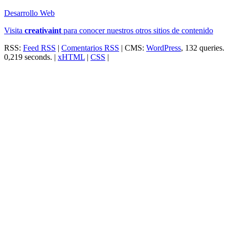
Desarrollo Web
Visita
creativa
int
para conocer nuestros otros sitios de contenido
RSS:
Feed RSS
|
Comentarios RSS
| CMS:
WordPress
, 132 queries.
0,219 seconds. |
xHTML
|
CSS
|