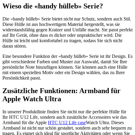
Wieso die «handy hülleb» Serie?
Die «handy hülleb» Serie bietet nicht nur Schutz, sondern auch Stil.
Diese Hülle ist aus hochwertigem Material hergestellt, was sie
widerstandsfähig gegen Kratzer und Unfälle macht. Sie passt perfekt
auf Ihr Gerät, ohne dass es dicker oder unpraktischer wird. Die
Hülle ist leicht und komfortabel zu tragen, sodass Sie sich nicht
daran stören.
Eine besondere Funktion der «handy hülleb» Serie ist ihr Design. Es
gibt verschiedene Farben und Muster zur Auswahl, damit Sie Ihre
persönliche Note hinzufügen können. Sie können auch eine Hülle
mit einem speziellen Motiv oder ein Design wählen, das zu Ihrer
Persönlichkeit passt.
Zusätzliche Funktionen: Armband für
Apple Watch Ultra
In unserer Produktlinie finden Sie nicht nur die perfekte Hülle für
Ihr HTC U12 Life, sondern auch zusätzliche Accessoires wie das
Armband für die Apple
HTC U12 Life case
Watch Ultra. Dieses
Armband ist nicht nur schön gestaltet, sondern auch sehr bequem zu
tragen. Es eignet sich ideal für sportliche Aktivitäten oder wenn Sie