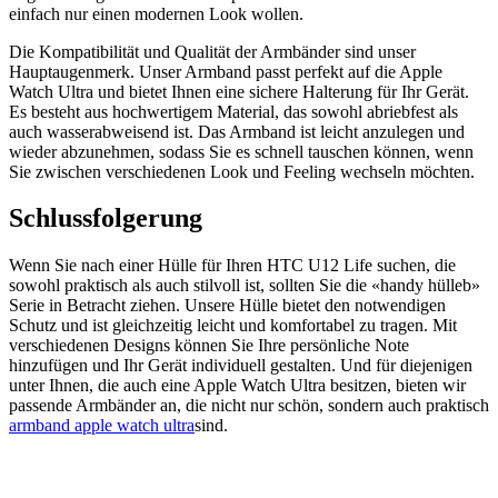
einfach nur einen modernen Look wollen.
Die Kompatibilität und Qualität der Armbänder sind unser
Hauptaugenmerk. Unser Armband passt perfekt auf die Apple
Watch Ultra und bietet Ihnen eine sichere Halterung für Ihr Gerät.
Es besteht aus hochwertigem Material, das sowohl abriebfest als
auch wasserabweisend ist. Das Armband ist leicht anzulegen und
wieder abzunehmen, sodass Sie es schnell tauschen können, wenn
Sie zwischen verschiedenen Look und Feeling wechseln möchten.
Schlussfolgerung
Wenn Sie nach einer Hülle für Ihren HTC U12 Life suchen, die
sowohl praktisch als auch stilvoll ist, sollten Sie die «handy hülleb»
Serie in Betracht ziehen. Unsere Hülle bietet den notwendigen
Schutz und ist gleichzeitig leicht und komfortabel zu tragen. Mit
verschiedenen Designs können Sie Ihre persönliche Note
hinzufügen und Ihr Gerät individuell gestalten. Und für diejenigen
unter Ihnen, die auch eine Apple Watch Ultra besitzen, bieten wir
passende Armbänder an, die nicht nur schön, sondern auch praktisch
armband apple watch ultra
sind.