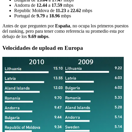
Andorra de
12.44
a
17.59
mbps
Republic Moldova de
11.23
a
22.62
mbps
Portugal de
9.79
a
18.96
mbps
Antes de que pregunten por
España
, no ocupa los primeros puestos
del ranking, pero para tener como referencia su promedio esta por
debajo de los
9.69 mbps
.
Velocidades de upload en Europa