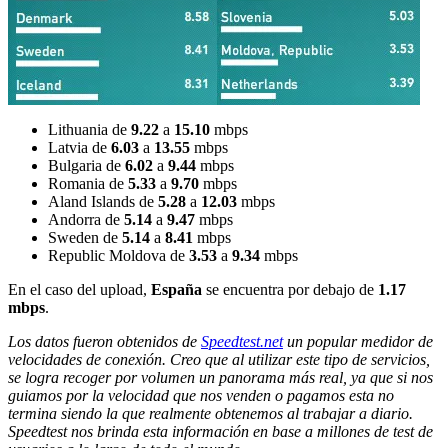
Lithuania de
9.22
a
15.10
mbps
Latvia de
6.03
a
13.55
mbps
Bulgaria de
6.02
a
9.44
mbps
Romania de
5.33
a
9.70
mbps
Aland Islands de
5.28
a
12.03
mbps
Andorra de
5.14
a
9.47
mbps
Sweden de
5.14
a
8.41
mbps
Republic Moldova de
3.53
a
9.34
mbps
En el caso del upload,
España
se encuentra por debajo de
1.17
mbps
.
Los datos fueron obtenidos de
Speedtest.net
un popular medidor de
velocidades de conexión. Creo que al utilizar este tipo de servicios,
se logra recoger por volumen un panorama más real, ya que si nos
guiamos por la velocidad que nos venden o pagamos esta no
termina siendo la que realmente obtenemos al trabajar a diario.
Speedtest nos brinda esta información en base a millones de test de