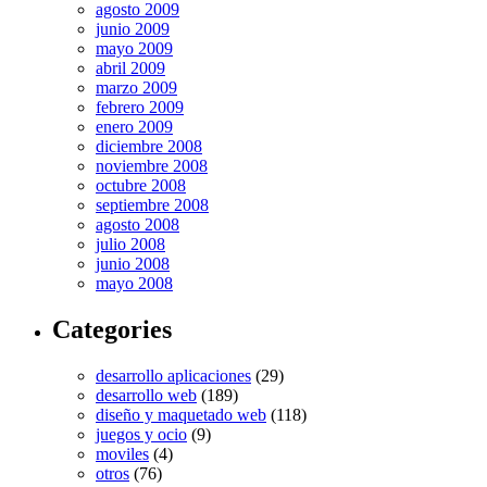
agosto 2009
junio 2009
mayo 2009
abril 2009
marzo 2009
febrero 2009
enero 2009
diciembre 2008
noviembre 2008
octubre 2008
septiembre 2008
agosto 2008
julio 2008
junio 2008
mayo 2008
Categories
desarrollo aplicaciones
(29)
desarrollo web
(189)
diseño y maquetado web
(118)
juegos y ocio
(9)
moviles
(4)
otros
(76)