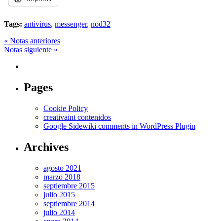
Tags:
antivirus
,
messenger
,
nod32
« Notas anteriores
Notas siguiente »
Pages
Cookie Policy
creativaint contenidos
Google Sidewiki comments in WordPress Plugin
Archives
agosto 2021
marzo 2018
septiembre 2015
julio 2015
septiembre 2014
julio 2014