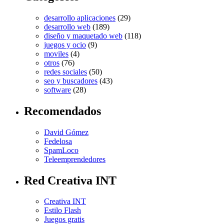
desarrollo aplicaciones
(29)
desarrollo web
(189)
diseño y maquetado web
(118)
juegos y ocio
(9)
moviles
(4)
otros
(76)
redes sociales
(50)
seo y buscadores
(43)
software
(28)
Recomendados
David Gómez
Fedelosa
SpamLoco
Teleemprendedores
Red Creativa INT
Creativa INT
Estilo Flash
Juegos gratis