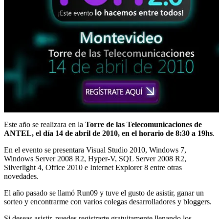
Este año se realizara en la
Torre de las Telecomunicaciones de
ANTEL, el día 14 de abril de 2010, en el horario de 8:30 a 19hs
.
En el evento se presentara Visual Studio 2010, Windows 7,
Windows Server 2008 R2, Hyper-V, SQL Server 2008 R2,
Silverlight 4, Office 2010 e Internet Explorer 8 entre otras
novedades.
El año pasado se llamó Run09 y tuve el gusto de asistir, ganar un
sorteo y encontrarme con varios colegas desarrolladores y bloggers.
Si deseas asistir, puedes registrarte gratuitamente llenando los