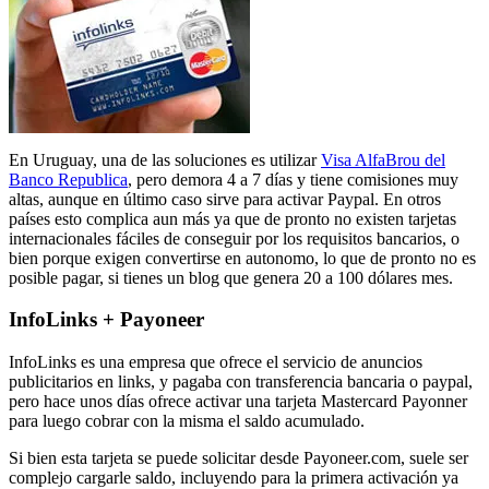
En Uruguay, una de las soluciones es utilizar
Visa AlfaBrou del
Banco Republica
, pero demora 4 a 7 días y tiene comisiones muy
altas, aunque en último caso sirve para activar Paypal. En otros
países esto complica aun más ya que de pronto no existen tarjetas
internacionales fáciles de conseguir por los requisitos bancarios, o
bien porque exigen convertirse en autonomo, lo que de pronto no es
posible pagar, si tienes un blog que genera 20 a 100 dólares mes.
InfoLinks + Payoneer
InfoLinks es una empresa que ofrece el servicio de anuncios
publicitarios en links, y pagaba con transferencia bancaria o paypal,
pero hace unos días ofrece activar una tarjeta Mastercard Payonner
para luego cobrar con la misma el saldo acumulado.
Si bien esta tarjeta se puede solicitar desde Payoneer.com, suele ser
complejo cargarle saldo, incluyendo para la primera activación ya