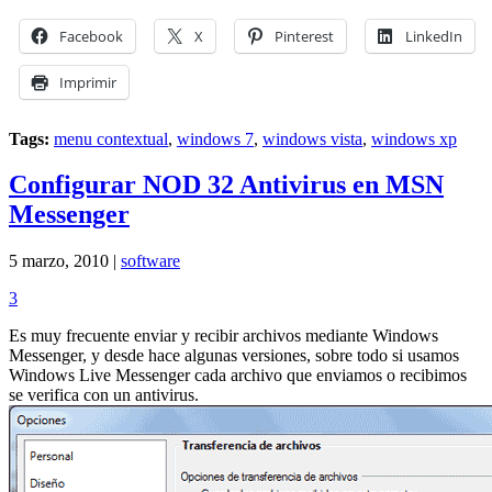
Facebook
X
Pinterest
LinkedIn
Imprimir
Tags:
menu contextual
,
windows 7
,
windows vista
,
windows xp
Configurar NOD 32 Antivirus en MSN
Messenger
5 marzo, 2010 |
software
3
Es muy frecuente enviar y recibir archivos mediante Windows
Messenger, y desde hace algunas versiones, sobre todo si usamos
Windows Live Messenger cada archivo que enviamos o recibimos
se verifica con un antivirus.