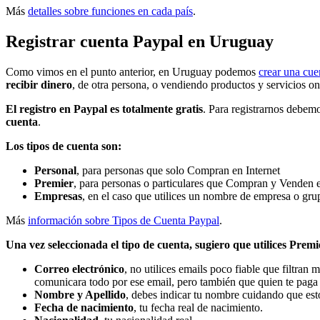
Más
detalles sobre funciones en cada país
.
Registrar cuenta Paypal en Uruguay
Como vimos en el punto anterior, en Uruguay podemos
crear una cue
recibir dinero
, de otra persona, o vendiendo productos y servicios 
El registro en Paypal es totalmente gratis
. Para registrarnos debemo
cuenta
.
Los tipos de cuenta son:
Personal
, para personas que solo Compran en Internet
Premier
, para personas o particulares que Compran y Venden e
Empresas
, en el caso que utilices un nombre de empresa o gru
Más
información sobre Tipos de Cuenta Paypal
.
Una vez seleccionada el tipo de cuenta, sugiero que utilices Prem
Correo electrónico
, no utilices emails poco fiable que filtran
comunicara todo por ese email, pero también que quien te paga 
Nombre y Apellido
, debes indicar tu nombre cuidando que es
Fecha de nacimiento
, tu fecha real de nacimiento.