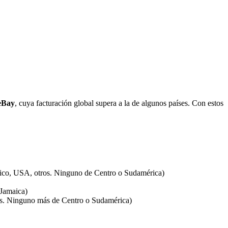
eBay
, cuya facturación global supera a la de algunos países. Con estos
México, USA, otros. Ninguno de Centro o Sudamérica)
 Jamaica)
os. Ninguno más de Centro o Sudamérica)