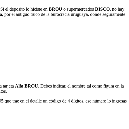
Si el deposito lo hiciste en
BROU
o supermercados
DISCO
, no hay
ta, por el antiguo truco de la burocracia uruguaya, donde seguramente
a tarjeta
Alfa BROU
. Debes indicar, el nombre tal como figura en la
tos.
95 que trae en el detalle un código de 4 dígitos, ese número lo ingresas