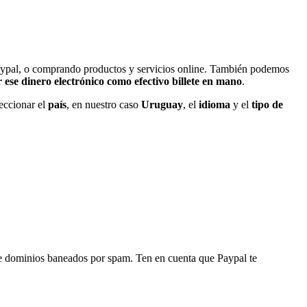
Paypal, o comprando productos y servicios online. También podemos
 ese dinero electrónico como efectivo billete en mano
.
eccionar el
país
, en nuestro caso
Uruguay
, el
idioma
y el
tipo de
en de dominios baneados por spam. Ten en cuenta que Paypal te