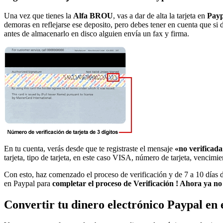
Una vez que tienes la
Alfa BROU
, vas a dar de alta la tarjeta en
Payp
demoras en reflejarse ese deposito, pero debes tener en cuenta que si 
antes de almacenarlo en disco alguien envía un fax y firma.
En tu cuenta, verás desde que te registraste el mensaje
«no verificad
tarjeta, tipo de tarjeta, en este caso VISA, número de tarjeta, vencimie
Con esto, haz comenzado el proceso de verificación y de 7 a 10 días 
en Paypal para
completar el proceso de Verificación ! Ahora ya no t
Convertir tu dinero electrónico Paypal en