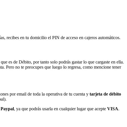
ías, recibes en tu domicilio el PIN de acceso en cajeros automáticos.
que es de Débito, por tanto solo podrás gastar lo que cargaste en ella.
nta. Pero no te preocupes que luego lo regresa, como mencione tener
ciones por email de toda la operativa de tu cuenta y
tarjeta de débito
al).
n
Paypal
, ya que podrás usarla en cualquier lugar que acepte
VISA
.