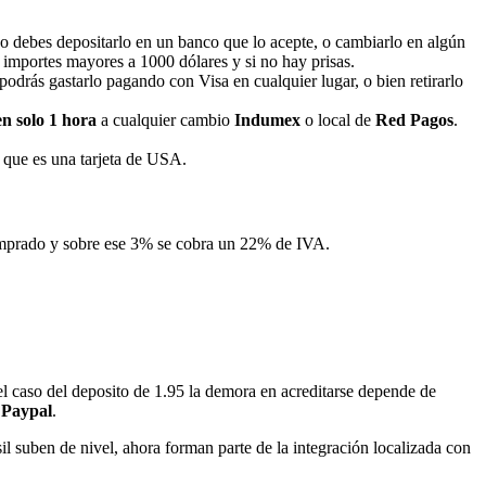
o debes depositarlo en un banco que lo acepte, o cambiarlo en algún
a importes mayores a 1000 dólares y si no hay prisas.
podrás gastarlo pagando con Visa en cualquier lugar, o bien retirarlo
en solo 1 hora
a cualquier cambio
Indumex
o local de
Red Pagos
.
 que es una tarjeta de USA.
comprado y sobre ese 3% se cobra un 22% de IVA.
 el caso del deposito de 1.95 la demora en acreditarse depende de
n
Paypal
.
 suben de nivel, ahora forman parte de la integración localizada con