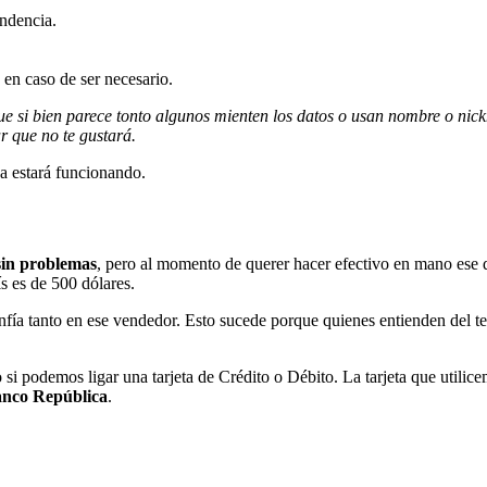
ondencia.
s en caso de ser necesario.
que si bien parece tonto algunos mienten los datos o usan nombre o nic
r que no te gustará.
a estará funcionando.
sin problemas
, pero al momento de querer hacer efectivo en mano ese
ís es de 500 dólares.
onfía tanto en ese vendedor. Esto sucede porque quienes entienden del 
i podemos ligar una tarjeta de Crédito o Débito. La tarjeta que utilice
nco República
.