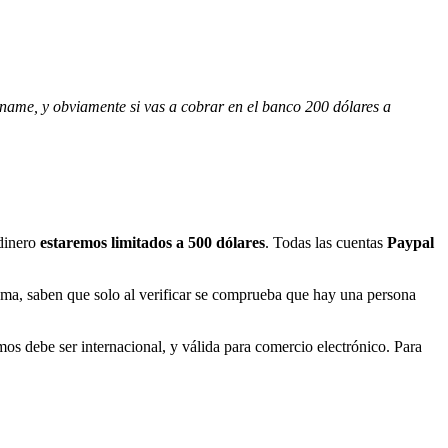
kname, y obviamente si vas a cobrar en el banco 200 dólares a
 dinero
estaremos limitados a 500 dólares
. Todas las cuentas
Paypal
tema, saben que solo al verificar se comprueba que hay una persona
mos debe ser internacional, y válida para comercio electrónico. Para