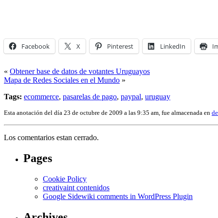
Facebook
X
Pinterest
LinkedIn
I
«
Obtener base de datos de votantes Uruguayos
Mapa de Redes Sociales en el Mundo
»
Tags:
ecommerce
,
pasarelas de pago
,
paypal
,
uruguay
Esta anotación del día 23 de octubre de 2009 a las 9:35 am, fue almacenada en
de
Los comentarios estan cerrado.
Pages
Cookie Policy
creativaint contenidos
Google Sidewiki comments in WordPress Plugin
Archives