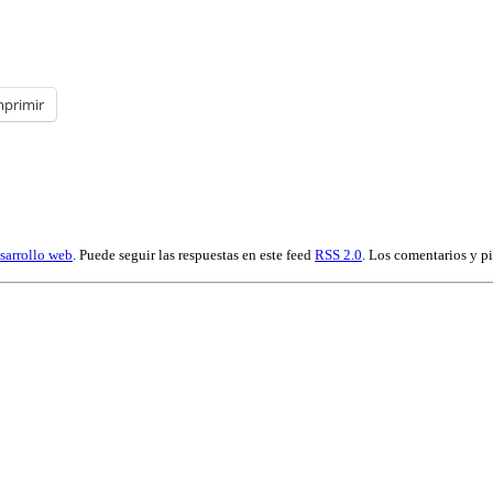
mprimir
sarrollo web
. Puede seguir las respuestas en este feed
RSS 2.0
. Los comentarios y p