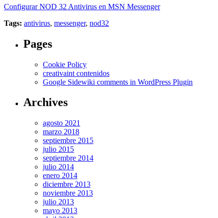
Configurar NOD 32 Antivirus en MSN Messenger
Tags:
antivirus
,
messenger
,
nod32
Pages
Cookie Policy
creativaint contenidos
Google Sidewiki comments in WordPress Plugin
Archives
agosto 2021
marzo 2018
septiembre 2015
julio 2015
septiembre 2014
julio 2014
enero 2014
diciembre 2013
noviembre 2013
julio 2013
mayo 2013