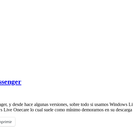
ssenger
ger, y desde hace algunas versiones, sobre todo si usamos Windows Li
dows Live Onecare lo cual suele como mínimo demorarnos en su descarga
mprimir