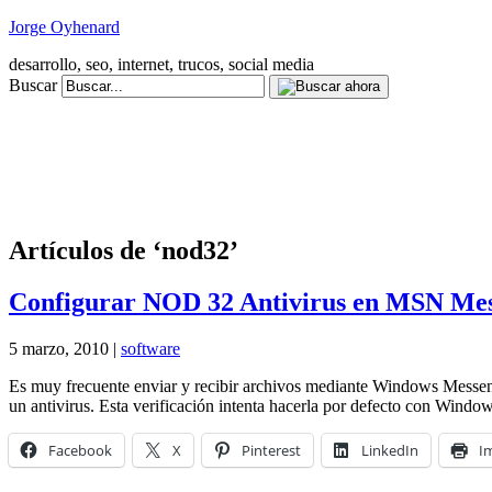
Jorge Oyhenard
desarrollo, seo, internet, trucos, social media
Buscar
Artículos de ‘nod32’
Configurar NOD 32 Antivirus en MSN Me
5 marzo, 2010 |
software
Es muy frecuente enviar y recibir archivos mediante Windows Messen
un antivirus. Esta verificación intenta hacerla por defecto con Win
Facebook
X
Pinterest
LinkedIn
I