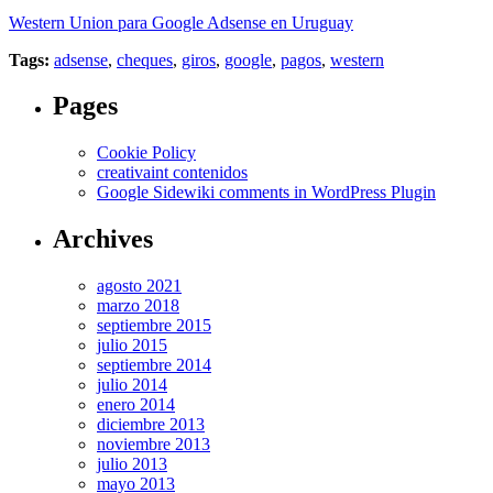
Western Union para Google Adsense en Uruguay
Tags:
adsense
,
cheques
,
giros
,
google
,
pagos
,
western
Pages
Cookie Policy
creativaint contenidos
Google Sidewiki comments in WordPress Plugin
Archives
agosto 2021
marzo 2018
septiembre 2015
julio 2015
septiembre 2014
julio 2014
enero 2014
diciembre 2013
noviembre 2013
julio 2013
mayo 2013