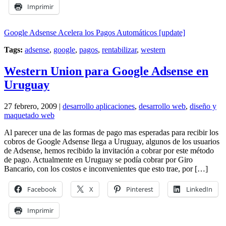
Imprimir
Google Adsense Acelera los Pagos Automáticos [update]
Tags:
adsense
,
google
,
pagos
,
rentabilizar
,
western
Western Union para Google Adsense en
Uruguay
27 febrero, 2009 |
desarrollo aplicaciones
,
desarrollo web
,
diseño y
maquetado web
Al parecer una de las formas de pago mas esperadas para recibir los
cobros de Google Adsense llega a Uruguay, algunos de los usuarios
de Adsense, hemos recibido la invitación a cobrar por este método
de pago. Actualmente en Uruguay se podía cobrar por Giro
Bancario, con los costos e inconvenientes que esto trae, por […]
Facebook
X
Pinterest
LinkedIn
Imprimir