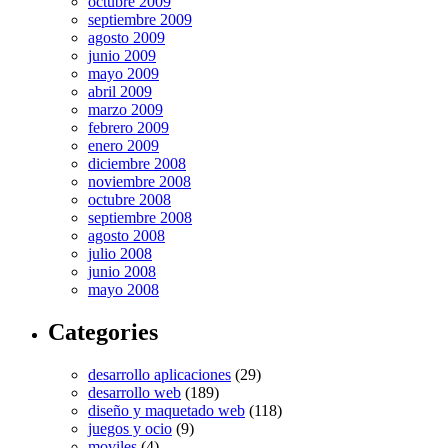
octubre 2009
septiembre 2009
agosto 2009
junio 2009
mayo 2009
abril 2009
marzo 2009
febrero 2009
enero 2009
diciembre 2008
noviembre 2008
octubre 2008
septiembre 2008
agosto 2008
julio 2008
junio 2008
mayo 2008
Categories
desarrollo aplicaciones
(29)
desarrollo web
(189)
diseño y maquetado web
(118)
juegos y ocio
(9)
moviles
(4)