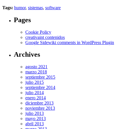
Tags:
humor
,
sistemas
,
software
Pages
Cookie Policy
creativaint contenidos
Google Sidewiki comments in WordPress Plugin
Archives
agosto 2021
marzo 2018
septiembre 2015
julio 2015
septiembre 2014
julio 2014
enero 2014
diciembre 2013
noviembre 2013
julio 2013
mayo 2013
abril 2013
marzo 2013