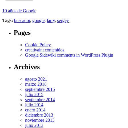
10 años de Google
Tags:
buscador
,
google
,
larry
,
sergey
Pages
Cookie Policy
creativaint contenidos
Google Sidewiki comments in WordPress Plugin
Archives
agosto 2021
marzo 2018
septiembre 2015
julio 2015
septiembre 2014
julio 2014
enero 2014
diciembre 2013
noviembre 2013
julio 2013