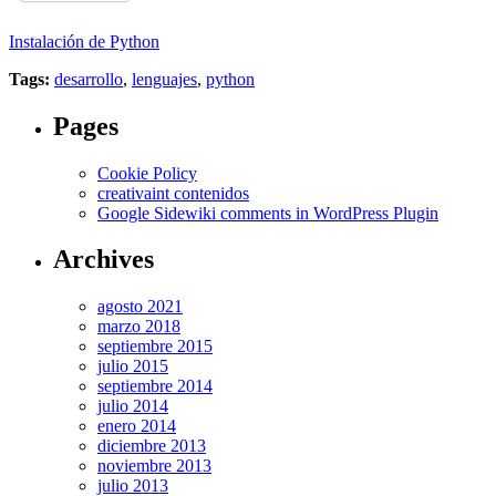
Instalación de Python
Tags:
desarrollo
,
lenguajes
,
python
Pages
Cookie Policy
creativaint contenidos
Google Sidewiki comments in WordPress Plugin
Archives
agosto 2021
marzo 2018
septiembre 2015
julio 2015
septiembre 2014
julio 2014
enero 2014
diciembre 2013
noviembre 2013
julio 2013