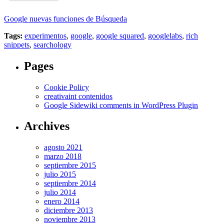
Google nuevas funciones de Búsqueda
Tags:
experimentos
,
google
,
google squared
,
googlelabs
,
rich
snippets
,
searchology
Pages
Cookie Policy
creativaint contenidos
Google Sidewiki comments in WordPress Plugin
Archives
agosto 2021
marzo 2018
septiembre 2015
julio 2015
septiembre 2014
julio 2014
enero 2014
diciembre 2013
noviembre 2013