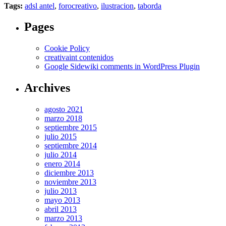
Tags:
adsl antel
,
forocreativo
,
ilustracion
,
taborda
Pages
Cookie Policy
creativaint contenidos
Google Sidewiki comments in WordPress Plugin
Archives
agosto 2021
marzo 2018
septiembre 2015
julio 2015
septiembre 2014
julio 2014
enero 2014
diciembre 2013
noviembre 2013
julio 2013
mayo 2013
abril 2013
marzo 2013