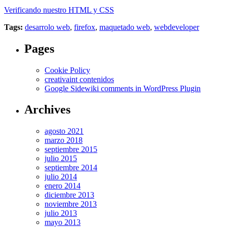
Verificando nuestro HTML y CSS
Tags:
desarrolo web
,
firefox
,
maquetado web
,
webdeveloper
Pages
Cookie Policy
creativaint contenidos
Google Sidewiki comments in WordPress Plugin
Archives
agosto 2021
marzo 2018
septiembre 2015
julio 2015
septiembre 2014
julio 2014
enero 2014
diciembre 2013
noviembre 2013
julio 2013
mayo 2013