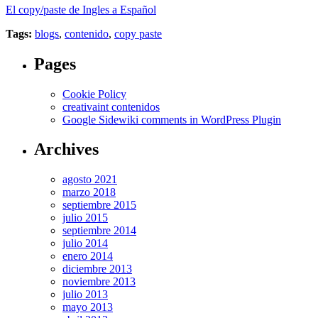
El copy/paste de Ingles a Español
Tags:
blogs
,
contenido
,
copy paste
Pages
Cookie Policy
creativaint contenidos
Google Sidewiki comments in WordPress Plugin
Archives
agosto 2021
marzo 2018
septiembre 2015
julio 2015
septiembre 2014
julio 2014
enero 2014
diciembre 2013
noviembre 2013
julio 2013
mayo 2013