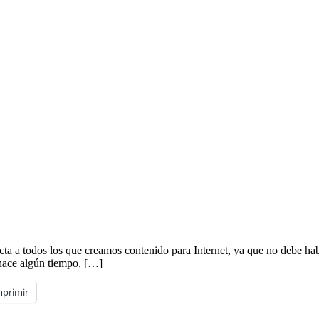
ta a todos los que creamos contenido para Internet, ya que no debe habe
hace algún tiempo, […]
mprimir