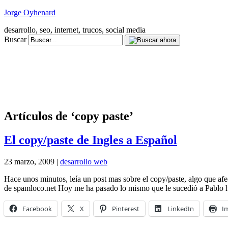
Jorge Oyhenard
desarrollo, seo, internet, trucos, social media
Buscar
Artículos de ‘copy paste’
El copy/paste de Ingles a Español
23 marzo, 2009 |
desarrollo web
Hace unos minutos, leía un post mas sobre el copy/paste, algo que afec
de spamloco.net Hoy me ha pasado lo mismo que le sucedió a Pablo 
Facebook
X
Pinterest
LinkedIn
I