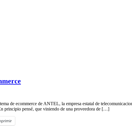
mmerce
ema de ecommerce de ANTEL, la empresa estatal de telecomunicacione
En principio pensé, que viniendo de una proveedora de […]
mprimir