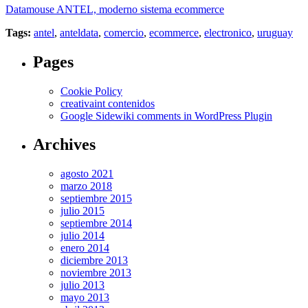
Datamouse ANTEL, moderno sistema ecommerce
Tags:
antel
,
anteldata
,
comercio
,
ecommerce
,
electronico
,
uruguay
Pages
Cookie Policy
creativaint contenidos
Google Sidewiki comments in WordPress Plugin
Archives
agosto 2021
marzo 2018
septiembre 2015
julio 2015
septiembre 2014
julio 2014
enero 2014
diciembre 2013
noviembre 2013
julio 2013
mayo 2013