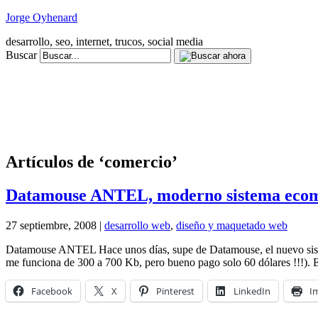
Jorge Oyhenard
desarrollo, seo, internet, trucos, social media
Buscar
Artículos de ‘comercio’
Datamouse ANTEL, moderno sistema eco
27 septiembre, 2008 |
desarrollo web
,
diseño y maquetado web
Datamouse ANTEL Hace unos días, supe de Datamouse, el nuevo sist
me funciona de 300 a 700 Kb, pero bueno pago solo 60 dólares !!!). 
Facebook
X
Pinterest
LinkedIn
I