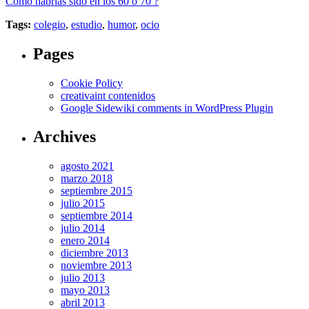
Como habrías sido en los 60 o 70 ?
Tags:
colegio
,
estudio
,
humor
,
ocio
Pages
Cookie Policy
creativaint contenidos
Google Sidewiki comments in WordPress Plugin
Archives
agosto 2021
marzo 2018
septiembre 2015
julio 2015
septiembre 2014
julio 2014
enero 2014
diciembre 2013
noviembre 2013
julio 2013
mayo 2013
abril 2013