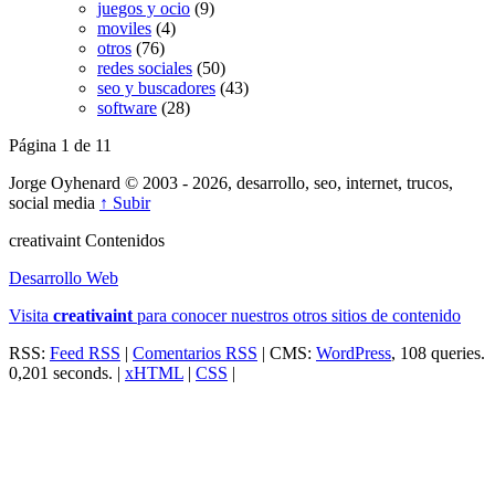
juegos y ocio
(9)
moviles
(4)
otros
(76)
redes sociales
(50)
seo y buscadores
(43)
software
(28)
Página 1 de 1
1
Jorge Oyhenard © 2003 - 2026, desarrollo, seo, internet, trucos,
social media
↑ Subir
creativa
int
Contenidos
Desarrollo Web
Visita
creativa
int
para conocer nuestros otros sitios de contenido
RSS:
Feed RSS
|
Comentarios RSS
| CMS:
WordPress
, 108 queries.
0,201 seconds. |
xHTML
|
CSS
|