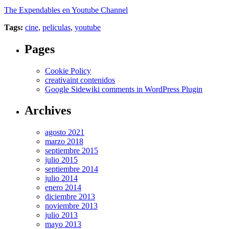
The Expendables en Youtube Channel
Tags:
cine
,
peliculas
,
youtube
Pages
Cookie Policy
creativaint contenidos
Google Sidewiki comments in WordPress Plugin
Archives
agosto 2021
marzo 2018
septiembre 2015
julio 2015
septiembre 2014
julio 2014
enero 2014
diciembre 2013
noviembre 2013
julio 2013
mayo 2013