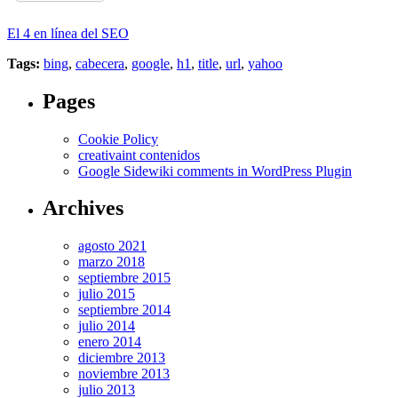
El 4 en línea del SEO
Tags:
bing
,
cabecera
,
google
,
h1
,
title
,
url
,
yahoo
Pages
Cookie Policy
creativaint contenidos
Google Sidewiki comments in WordPress Plugin
Archives
agosto 2021
marzo 2018
septiembre 2015
julio 2015
septiembre 2014
julio 2014
enero 2014
diciembre 2013
noviembre 2013
julio 2013