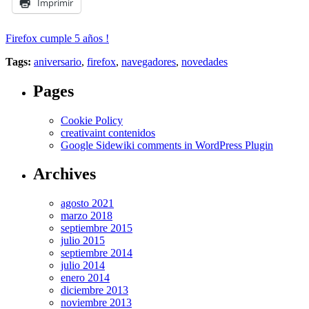
Imprimir
Firefox cumple 5 años !
Tags:
aniversario
,
firefox
,
navegadores
,
novedades
Pages
Cookie Policy
creativaint contenidos
Google Sidewiki comments in WordPress Plugin
Archives
agosto 2021
marzo 2018
septiembre 2015
julio 2015
septiembre 2014
julio 2014
enero 2014
diciembre 2013
noviembre 2013