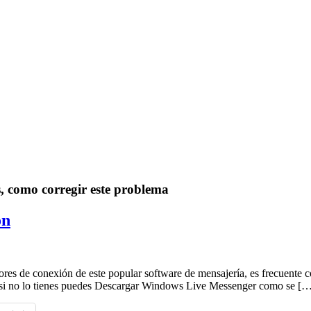
 como corregir este problema
ón
rores de conexión de este popular software de mensajería, es frecuent
r si no lo tienes puedes Descargar Windows Live Messenger como se [