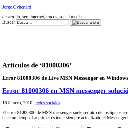
Jorge Oyhenard
desarrollo, seo, internet, trucos, social media
Buscar
Artículos de ‘81000306’
Error 81000306 de Live MSN Messenger en Windows,
Error 81000306 en MSN messenger soluci
16 febrero, 2010 |
redes sociales
El error 81000306 de MSN messenger suele ser otro de los típicos er
hace un tiempo. Lo primer es tener siempre actualizado el Messenge