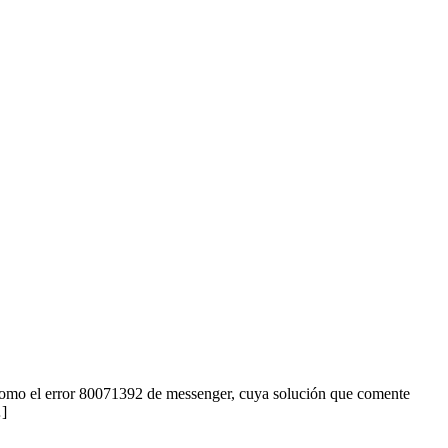
e como el error 80071392 de messenger, cuya solución que comente
…]