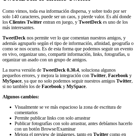
Como vimos, toda esa información dispersa, y sobre todo por ser
solo 140 caracteres, puede ser un caos, y pierde valor. Es ahí donde
los
Clientes Twitter
entran en juego, y
TweetDeck
es uno de los
más interesantes.
TweetDeck
nos permite ver lo que comentan nuestros amigos, y
además agruparlo según el tipo de información, afinidad, geografía o
como se nos ocurra. Es de esta forma que podemos seguir un evento
en vivo, organizar uno, compartir información, links, fotografías, u
organizar un asado con un grupo de amigos.
La nueva versión de
TweetDeck 0.30.4
, soluciona algunos
pequeños errores, y mejora la integración con
Twitter
,
Facebook
y
MySpace
, ya que no solo podemos seguir nuestros amigos
Twitter
,
si no también los de
Facebook
y
MySpace
.
Algunos cambios:
Visualmente se ve más espacioso la zona de escritura de
comentarios
Permite publicar links con solo arrastrar
Publicar fotografías con solo arrastrar, antes debíamos hacerlo
con un botón Browse/Examinar
Mejora el preview de imágenes, tanto en
Twitter
como en