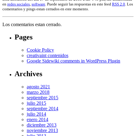
en
redes sociales
,
software
. Puede seguir las respuestas en este feed
RSS 2.0
. Los
comentarios y pings estan cerrados en este momento.
Los comentarios estan cerrado.
Pages
Cookie Policy
creativaint contenidos
Google Sidewiki comments in WordPress Plugin
Archives
agosto 2021
marzo 2018
septiembre 2015
julio 2015
septiembre 2014
julio 2014
enero 2014
diciembre 2013
noviembre 2013
julio 2013