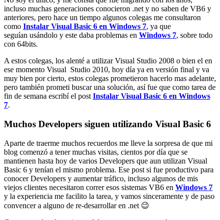
incluso muchas generaciones conocieron .net y no saben de VB6 y
anteriores, pero hace un tiempo algunos colegas me consultaron
como
Instalar Visual Basic 6 en Windows 7
, ya que
seguían usándolo y este daba problemas en
Windows 7
, sobre todo
con 64bits.
A estos colegas, los alenté a utilizar Visual Studio 2008 o bien el en
ese momento Visual Studio 2010, hoy día ya en versión final y va
muy bien por cierto, estos colegas prometieron hacerlo mas adelante,
pero también prometi buscar una solución, así fue que como tarea de
fin de semana escribí el post
Instalar Visual Basic 6 en Windows
7
.
Muchos Developers siguen utilizando Visual Basic 6
Aparte de traerme muchos recuerdos me lleve la sorpresa de que mi
blog comenzó a tener muchas visitas, cientos por día que se
mantienen hasta hoy de varios Developers que aun utilizan Visual
Basic 6 y tenían el mismo problema. Ese post si fue productivo para
conocer Developers y aumentar tráfico, incluso algunos de mis
viejos clientes necesitaron correr esos sistemas VB6 en
Windows 7
y la experiencia me facilito la tarea, y vamos sinceramente y de paso
convencer a alguno de re-desarrollar en .net 😉