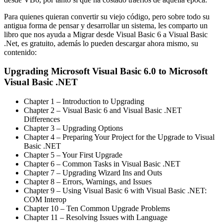
Para quienes quieran convertir su viejo código, pero sobre todo su
antigua forma de pensar y desarrollar un sistema, les comparto un
libro que nos ayuda a Migrar desde Visual Basic 6 a Visual Basic
.Net, es gratuito, además lo pueden descargar ahora mismo, su
contenido:
Upgrading Microsoft Visual Basic 6.0 to Microsoft
Visual Basic .NET
Chapter 1 – Introduction to Upgrading
Chapter 2 – Visual Basic 6 and Visual Basic .NET
Differences
Chapter 3 – Upgrading Options
Chapter 4 – Preparing Your Project for the Upgrade to Visual
Basic .NET
Chapter 5 – Your First Upgrade
Chapter 6 – Common Tasks in Visual Basic .NET
Chapter 7 – Upgrading Wizard Ins and Outs
Chapter 8 – Errors, Warnings, and Issues
Chapter 9 – Using Visual Basic 6 with Visual Basic .NET:
COM Interop
Chapter 10 – Ten Common Upgrade Problems
Chapter 11 – Resolving Issues with Language