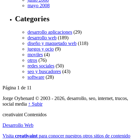
mayo 2008
Categories
desarrollo aplicaciones
(29)
desarrollo web
(189)
diseño y maquetado web
(118)
juegos y ocio
(9)
moviles
(4)
otros
(76)
redes sociales
(50)
seo y buscadores
(43)
software
(28)
Página 1 de 1
1
Jorge Oyhenard © 2003 - 2026, desarrollo, seo, internet, trucos,
social media
↑ Subir
creativa
int
Contenidos
Desarrollo Web
Visita
creativa
int
para conocer nuestros otros sitios de contenido