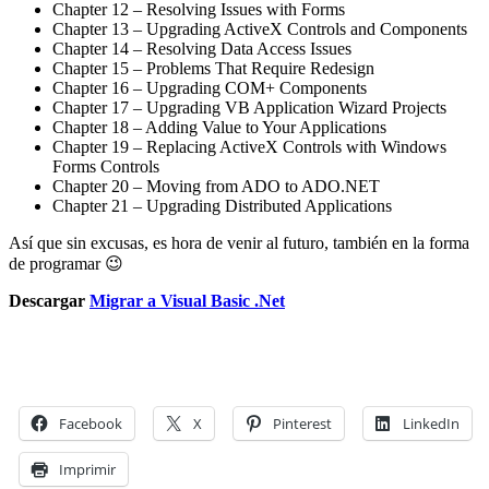
Chapter 12 – Resolving Issues with Forms
Chapter 13 – Upgrading ActiveX Controls and Components
Chapter 14 – Resolving Data Access Issues
Chapter 15 – Problems That Require Redesign
Chapter 16 – Upgrading COM+ Components
Chapter 17 – Upgrading VB Application Wizard Projects
Chapter 18 – Adding Value to Your Applications
Chapter 19 – Replacing ActiveX Controls with Windows
Forms Controls
Chapter 20 – Moving from ADO to ADO.NET
Chapter 21 – Upgrading Distributed Applications
Así que sin excusas, es hora de venir al futuro, también en la forma
de programar 😉
Descargar
Migrar a Visual Basic .Net
Facebook
X
Pinterest
LinkedIn
Imprimir