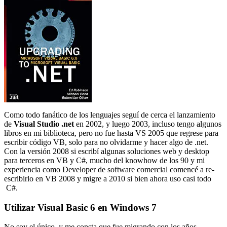
Como todo fanático de los lenguajes seguí de cerca el lanzamiento
de
Visual Studio .net
en 2002, y luego 2003, incluso tengo algunos
libros en mi biblioteca, pero no fue hasta VS 2005 que regrese para
escribir código VB, solo para no olvidarme y hacer algo de .net.
Con la versión 2008 si escribí algunas soluciones web y desktop
para terceros en VB y C#, mucho del knowhow de los 90 y mi
experiencia como Developer de software comercial comencé a re-
escribirlo en VB 2008 y migre a 2010 si bien ahora uso casi todo
C#.
Utilizar Visual Basic 6 en Windows 7
No soy el único, y me consta que fue migrando con los años,