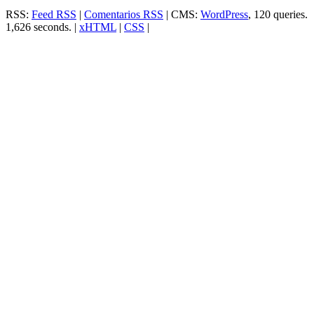
RSS:
Feed RSS
|
Comentarios RSS
| CMS:
WordPress
, 120 queries.
1,626 seconds. |
xHTML
|
CSS
|