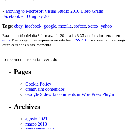
«
Moving to Microsoft Visual Studio 2010 Libro Gratis
Facebook en Uruguay 2011
»
Tags:
ebay
,
facebook
,
google
,
mozilla
,
softtec
,
xerox
,
yahoo
Esta anotación del día 8 de marzo de 2011 a las 3:35 am, fue almacenada en
otros
. Puede seguir las respuestas en este feed
RSS 2.0
. Los comentarios y pings
estan cerrados en este momento.
Los comentarios estan cerrado.
Pages
Cookie Policy
creativaint contenidos
Google Sidewiki comments in WordPress Plugin
Archives
agosto 2021
marzo 2018