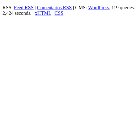
RSS:
Feed RSS
|
Comentarios RSS
| CMS:
WordPress
, 119 queries.
2,424 seconds. |
xHTML
|
CSS
|