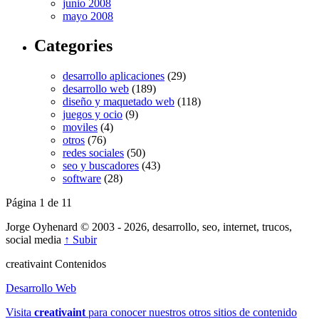
junio 2008
mayo 2008
Categories
desarrollo aplicaciones
(29)
desarrollo web
(189)
diseño y maquetado web
(118)
juegos y ocio
(9)
moviles
(4)
otros
(76)
redes sociales
(50)
seo y buscadores
(43)
software
(28)
Página 1 de 1
1
Jorge Oyhenard © 2003 - 2026, desarrollo, seo, internet, trucos,
social media
↑ Subir
creativa
int
Contenidos
Desarrollo Web
Visita
creativa
int
para conocer nuestros otros sitios de contenido