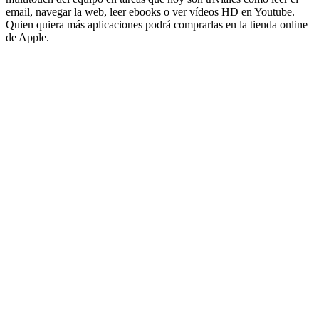
email, navegar la web, leer ebooks o ver vídeos HD en Youtube.
Quien quiera más aplicaciones podrá comprarlas en la tienda online
de Apple.