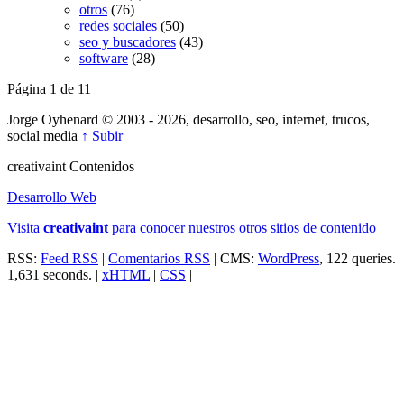
otros
(76)
redes sociales
(50)
seo y buscadores
(43)
software
(28)
Página 1 de 1
1
Jorge Oyhenard © 2003 - 2026, desarrollo, seo, internet, trucos,
social media
↑ Subir
creativa
int
Contenidos
Desarrollo Web
Visita
creativa
int
para conocer nuestros otros sitios de contenido
RSS:
Feed RSS
|
Comentarios RSS
| CMS:
WordPress
, 122 queries.
1,631 seconds. |
xHTML
|
CSS
|