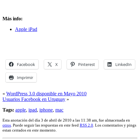
Más info:
Apple iPad
Facebook
X
Pinterest
LinkedIn
Imprimir
«
WordPress 3.0 disponible en Mayo 2010
Usuarios Facebook en Uruguay
»
Tags:
apple
,
ipad
,
iphone
,
mac
Esta anotación del día 3 de abril de 2010 a las 11:38 am, fue almacenada en
otros
. Puede seguir las respuestas en este feed
RSS 2.0
. Los comentarios y pings
estan cerrados en este momento.