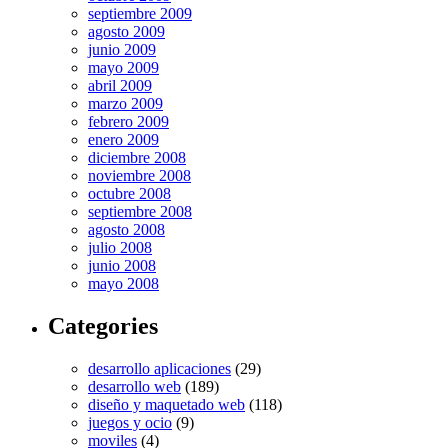
septiembre 2009
agosto 2009
junio 2009
mayo 2009
abril 2009
marzo 2009
febrero 2009
enero 2009
diciembre 2008
noviembre 2008
octubre 2008
septiembre 2008
agosto 2008
julio 2008
junio 2008
mayo 2008
Categories
desarrollo aplicaciones
(29)
desarrollo web
(189)
diseño y maquetado web
(118)
juegos y ocio
(9)
moviles
(4)