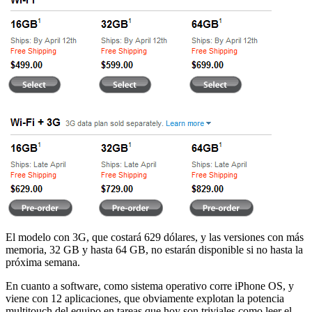
El modelo con 3G, que costará 629 dólares, y las versiones con más
memoria, 32 GB y hasta 64 GB, no estarán disponible si no hasta la
próxima semana.
En cuanto a software, como sistema operativo corre iPhone OS, y
viene con 12 aplicaciones, que obviamente explotan la potencia
multitouch del equipo en tareas que hoy son triviales como leer el