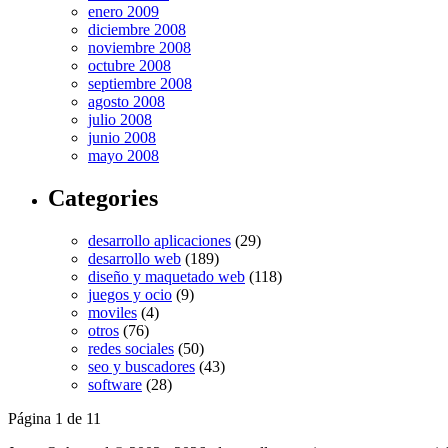
enero 2009
diciembre 2008
noviembre 2008
octubre 2008
septiembre 2008
agosto 2008
julio 2008
junio 2008
mayo 2008
Categories
desarrollo aplicaciones
(29)
desarrollo web
(189)
diseño y maquetado web
(118)
juegos y ocio
(9)
moviles
(4)
otros
(76)
redes sociales
(50)
seo y buscadores
(43)
software
(28)
Página 1 de 1
1