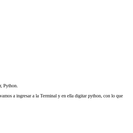
r, Python.
vamos a ingresar a la Terminal y en ella digitar python, con lo que