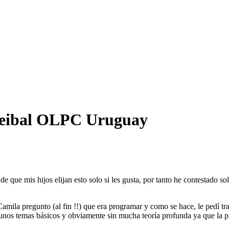
Ceibal OLPC Uruguay
de que mis hijos elijan esto solo si les gusta, por tanto he contestado 
 Camila pregunto (al fin !!) que era programar y como se hace, le pedí 
unos temas básicos y obviamente sin mucha teoría profunda ya que la p