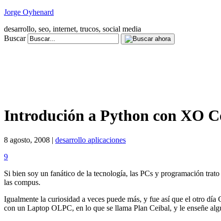
Jorge Oyhenard
desarrollo, seo, internet, trucos, social media
Buscar
Introdución a Python con XO 
8 agosto, 2008 |
desarrollo aplicaciones
9
Si bien soy un fanático de la tecnología, las PCs y programación trato 
las compus.
Igualmente la curiosidad a veces puede más, y fue así que el otro día
con un Laptop OLPC, en lo que se llama Plan Ceibal, y le enseñe alg