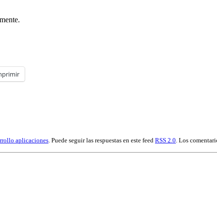
amente.
mprimir
rrollo aplicaciones
. Puede seguir las respuestas en este feed
RSS 2.0
. Los comentari