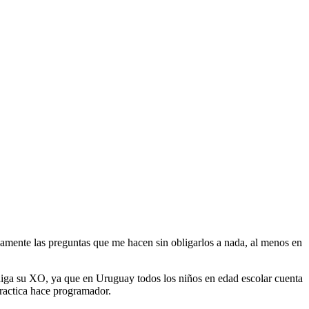
solamente las preguntas que me hacen sin obligarlos a nada, al menos en
traiga su XO, ya que en Uruguay todos los niños en edad escolar cuenta
ractica hace programador.