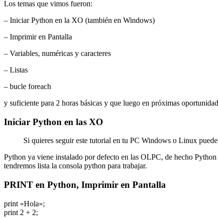
Los temas que vimos fueron:
– Iniciar Python en la XO (también en Windows)
– Imprimir en Pantalla
– Variables, numéricas y caracteres
– Listas
– bucle foreach
y suficiente para 2 horas básicas y que luego en próximas oportunida
Iniciar Python en las XO
Si quieres seguir este tutorial en tu PC Windows o Linux pued
Python ya viene instalado por defecto en las OLPC, de hecho Python es 
tendremos lista la consola python para trabajar.
PRINT en Python, Imprimir en Pantalla
print «Hola»;
print 2 + 2;