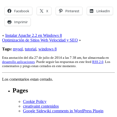
Facebook
X
Pinterest
LinkedIn
Imprimir
«
Instalar Apache 2.2 en Windows 8
Optimización de Sitios Web Velocidad y SEO
»
Tags:
mysql
,
tutorial
,
windows 8
Esta anotación del día 27 de julio de 2014 a las 7:38 am, fue almacenada en
desarrollo aplicaciones
. Puede seguir las respuestas en este feed
RSS 2.0
. Los
comentarios y pings estan cerrados en este momento.
Los comentarios estan cerrado.
Pages
Cookie Policy
creativaint contenidos
Google Sidewiki comments in WordPress Plugin