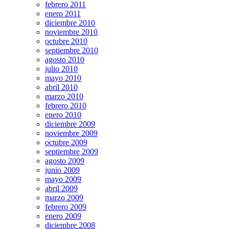
febrero 2011
enero 2011
diciembre 2010
noviembre 2010
octubre 2010
septiembre 2010
agosto 2010
julio 2010
mayo 2010
abril 2010
marzo 2010
febrero 2010
enero 2010
diciembre 2009
noviembre 2009
octubre 2009
septiembre 2009
agosto 2009
junio 2009
mayo 2009
abril 2009
marzo 2009
febrero 2009
enero 2009
diciembre 2008