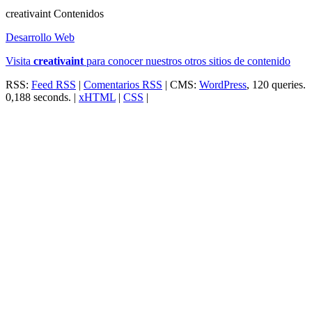
creativa
int
Contenidos
Desarrollo Web
Visita
creativa
int
para conocer nuestros otros sitios de contenido
RSS:
Feed RSS
|
Comentarios RSS
| CMS:
WordPress
, 120 queries.
0,188 seconds. |
xHTML
|
CSS
|