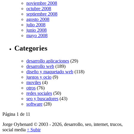
noviembre 2008
octubre 2008
septiembre 2008
agosto 2008
julio 2008
junio 2008
mayo 2008
Categories
desarrollo aplicaciones
(29)
desarrollo web
(189)
diseño y maquetado web
(118)
juegos y ocio
(9)
moviles
(4)
otros
(76)
redes sociales
(50)
seo y buscadores
(43)
software
(28)
Página 1 de 1
1
Jorge Oyhenard © 2003 - 2026, desarrollo, seo, internet, trucos,
social media
↑ Subir