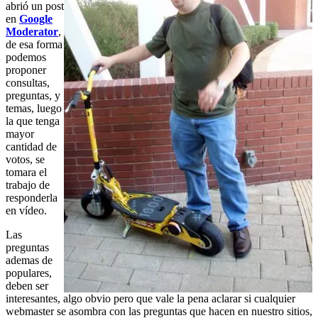
abrió un post
en
Google
Moderator
,
de esa forma
podemos
proponer
consultas,
preguntas, y
temas, luego
la que tenga
mayor
cantidad de
votos, se
tomara el
trabajo de
responderla
en vídeo.
Las
preguntas
ademas de
populares,
deben ser
interesantes, algo obvio pero que vale la pena aclarar si cualquier
webmaster se asombra con las preguntas que hacen en nuestro sitios,