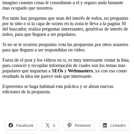
imagino cuantas cosas le consultaran a el y seguro anda bastante
mas ocupado que nosotros.
Por tanto haz preguntas que sean del interés de todos, no preguntas
por tu sitio o si la capa de ozono en tu zona te lleva a la pagina 30
del buscador, realiza preguntas interesantes, genéricas de interés de
todos, para que lleguen a ser populares.
Si no se te ocurren preguntas vota las propuestas por otros usuarios
para que lleguen a ser respondidas en vídeo.
Fuera de el post y los vídeos en si, es muy interesante visitar la lista,
para conocer y recopilar información de cuales son los temas mas
populares que inquietan a
SEOs
y
Webmasters
, ya con eso como
resultado la idea me parece más que interesante.
Esperemos se haga habitual esta práctica y se abran nuevas
ediciones de la propuesta.
Facebook
X
Pinterest
LinkedIn