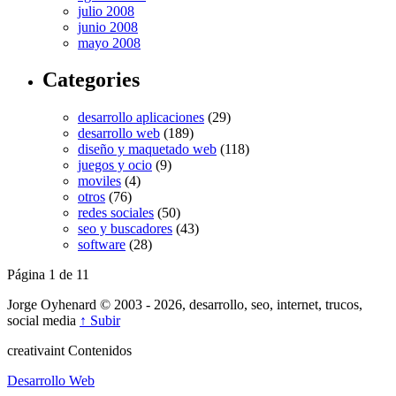
julio 2008
junio 2008
mayo 2008
Categories
desarrollo aplicaciones
(29)
desarrollo web
(189)
diseño y maquetado web
(118)
juegos y ocio
(9)
moviles
(4)
otros
(76)
redes sociales
(50)
seo y buscadores
(43)
software
(28)
Página 1 de 1
1
Jorge Oyhenard © 2003 - 2026, desarrollo, seo, internet, trucos,
social media
↑ Subir
creativa
int
Contenidos
Desarrollo Web