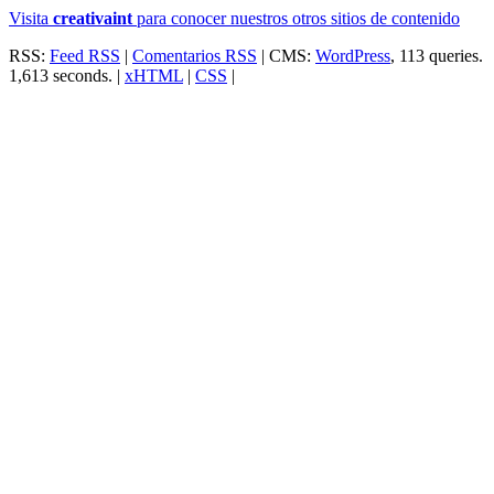
Visita
creativa
int
para conocer nuestros otros sitios de contenido
RSS:
Feed RSS
|
Comentarios RSS
| CMS:
WordPress
, 113 queries.
1,613 seconds. |
xHTML
|
CSS
|